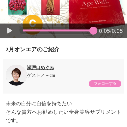
0:05/0:05
2月オンエアのご紹介
瀬戸口めぐみ
ゲスト
－cm
フォローする
未来の自分に自信を持ちたい
そんな貴方へお勧めしたい全身美容サプリメント
です。