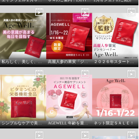
私らしく、美しく、これからも。
高麗人参の果実「ジンセンベリー」
２０２６年スタート！これからを心地よく過ごすために
シンプルなケアで美しさを保ちたい方にオススメ
AGEWELL 年齢を重ねた今だから、素材で選ぶ
ネット限定ＳＡＬＥ！