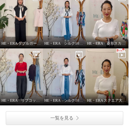
HE・ERA ダブルガーゼ ジレ
HE・ERA シルク100％スカーフのうれしい機能
HE・ERA 菱形スカーフの巻き方
HE・ERA リブコットンインナー 3枚セット
HE・ERA シルク100％アレンジ広がる 菱形スカーフ
HE・ERA スクエア大判スカーフの巻き方②
一覧を見る