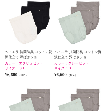
ヘ・エラ 抗菌防臭 コットン贅
ヘ・エラ 抗菌防臭 コットン贅
沢仕立て 深ばきショー…
沢仕立て 深ばきショー…
カラー：
エクリュセット
カラー：
グレーセット
サイズ：
３Ｌ
サイズ：
Ｓ
¥6,600
¥6,600
（税込）
（税込）