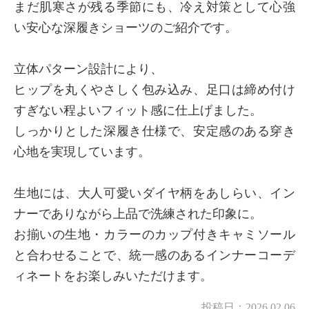
まだ肌寒さが残る季節にも、冷え対策として心強
い安心な深履きショーツのご紹介です。
立体パターン設計により、
ヒップを丸くやさしく包み込み、足口は締め付け
すぎない程よいフィット感に仕上げました。
しっかりとした深履き仕様で、安定感のある穿き
心地を実現しています。
生地には、大人可愛いダイヤ柄をあしらい、イン
ナーでありながら上品で洗練された印象に。
お揃いの生地・カラーのカップ付きキャミソール
と合わせることで、統一感のあるインナーコーデ
ィネートをお楽しみいただけます。
投稿日：
2026.02.06