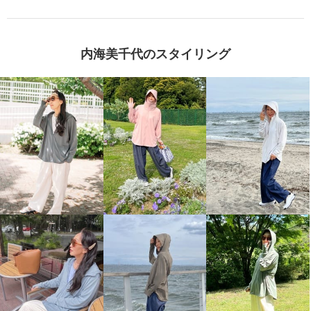
内海美千代のスタイリング