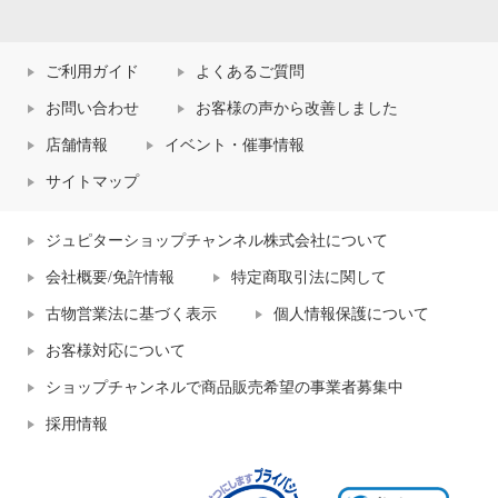
ご利用ガイド
よくあるご質問
お問い合わせ
お客様の声から改善しました
店舗情報
イベント・催事情報
サイトマップ
ジュピターショップチャンネル株式会社について
会社概要/免許情報
特定商取引法に関して
古物営業法に基づく表示
個人情報保護について
お客様対応について
ヘ・エラ 抗菌防臭 コットン贅沢
ヘ・エラ 抗菌防臭 コットン贅沢
仕立て 深ばきショーツ ３枚セッ
仕立て 深ばきショーツ ３枚セッ
ショップチャンネルで商品販売希望の事業者募集中
ト
ト
採用情報
エクリュセット
３Ｌ
グレーセット
Ｓ
¥0
¥0