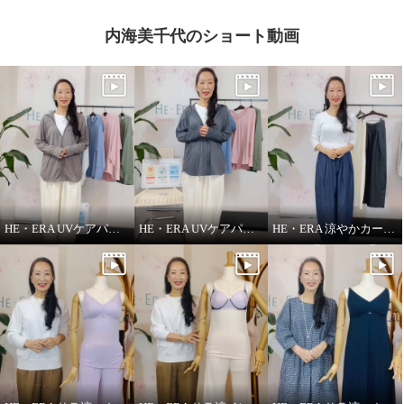
内海美千代のショート動画
HE・ERA UVケアパーカー
HE・ERA UVケアパーカー 機能性について
HE・ERA 涼やかカーヴィーパンツ