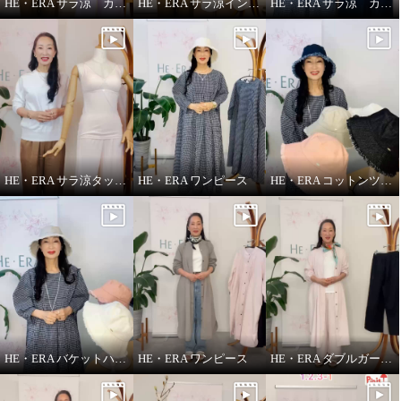
HE・ERA サラ涼 カップ付きインナー
HE・ERA サラ涼インナー
HE・ERA サラ涼 カップ付きスリップ
HE・ERA サラ涼タッチ ペチパンツ
HE・ERA ワンピース
HE・ERA コットンツイル バケットハット
HE・ERA バケットハット
HE・ERA ワンピース
HE・ERA ダブルガーゼ パンツ