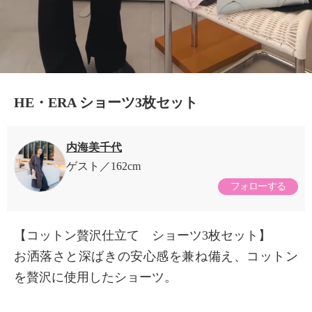
HE・ERA ショーツ3枚セット
内海美千代
ゲスト
162cm
フォローする
【コットン贅沢仕立て ショーツ3枚セット】
お洒落さと深ばきの安心感を兼ね備え、コットン
を贅沢に使用したショーツ。