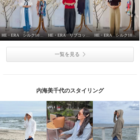
HE・ERA シルク100％スカーフのうれしい機能
HE・ERA リブコットンインナー 3枚セット
HE・ERA シルク100％ スクエアー 大判スカーフ
一覧を見る
内海美千代のスタイリング