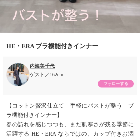
HE・ERA ブラ機能付きインナー
内海美千代
ゲスト
162cm
フォローする
【コットン贅沢仕立て 手軽にバストが整う ブ
ラ機能付きインナー】
春の訪れを感じつつも、まだ肌寒さが残る季節に
活躍する HE・ERA ならではの、カップ付きお洒