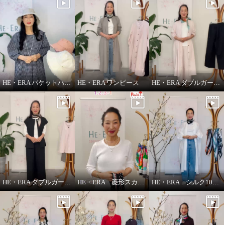
HE・ERA バケットハット
HE・ERA ワンピース
HE・ERA ダブルガーゼ パンツ
HE・ERA ダブルガーゼ ジレ
HE・ERA 菱形スカーフの巻き方
HE・ERA シルク100％アレンジ広がる 菱形スカーフ