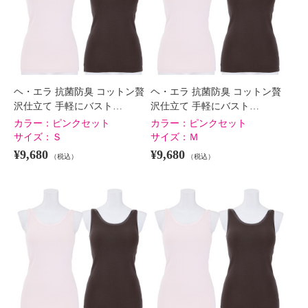
ヘ・エラ 抗菌防臭 コットン贅
ヘ・エラ 抗菌防臭 コットン贅
沢仕立て 手軽にバスト…
沢仕立て 手軽にバスト…
カラー：
ピンクセット
カラー：
ピンクセット
サイズ：
Ｓ
サイズ：
Ｍ
¥9,680
¥9,680
（税込）
（税込）
ヘ・エラ 抗菌防臭 コットン贅沢
ヘ・エラ 抗菌防臭 コットン贅沢
仕立て 手軽にバストが整う！ カ
仕立て 手軽にバストが整う！ カ
ップ付インナー ２枚セット
ップ付インナー ２枚セット
エクリュセット
Ｓ
エクリュセット
Ｍ
¥0
¥0