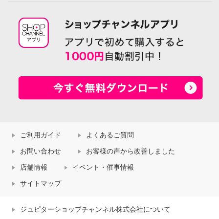
ご利用ガイド
よくあるご質問
お問い合わせ
お客様の声から改善しました
店舗情報
イベント・催事情報
ヘ・エラ 抗菌防臭 コットン贅沢
ヘ・エラ 抗菌防臭 コットン贅沢
サイトマップ
仕立て 手軽にバストが整う！ カ
仕立て 手軽にバストが整う！ カ
ップ付インナー ２枚セット
ップ付インナー ２枚セット
ジュピターショップチャンネル株式会社について
エクリュセット
３Ｌ
グレーセット
Ｓ