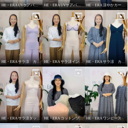
HE・ERA UVケアパーカー
HE・ERA UVケアパーカー 機能性について
HE・ERA 涼やかカーヴィーパンツ
HE・ERA サラ涼 カップ付きインナー
HE・ERA サラ涼インナー
HE・ERA サラ涼 カップ付きスリップ
HE・ERA サラ涼タッチ ペチパンツ
HE・ERA コットンツイル バケットハット
HE・ERA ワンピース