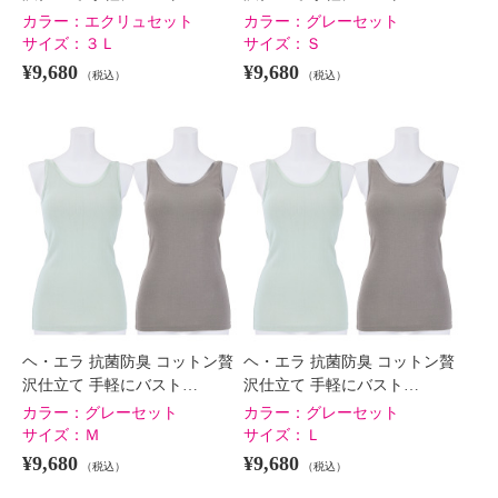
カラー：
エクリュセット
カラー：
グレーセット
サイズ：
３Ｌ
サイズ：
Ｓ
¥9,680
¥9,680
（税込）
（税込）
ヘ・エラ 抗菌防臭 コットン贅
ヘ・エラ 抗菌防臭 コットン贅
沢仕立て 手軽にバスト…
沢仕立て 手軽にバスト…
カラー：
グレーセット
カラー：
グレーセット
サイズ：
Ｍ
サイズ：
Ｌ
¥9,680
¥9,680
（税込）
（税込）