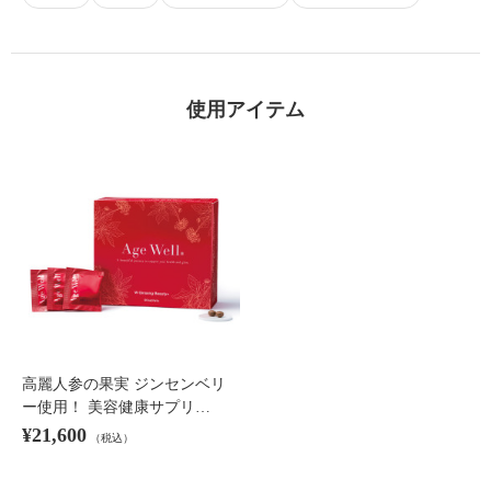
使用アイテム
高麗人参の果実 ジンセンベリ
ー使用！ 美容健康サプリ…
¥21,600
（税込）