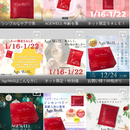
シンプルなケアで美しさを保ちたい方にオススメ
AGEWELL 年齢を重ねた今だから、素材で選ぶ
ネット限定ＳＡＬＥ！
AgeWellはこんな方にオススメ
ネット限定！特別価格での販売です
お買い得！60包ボリュームパック