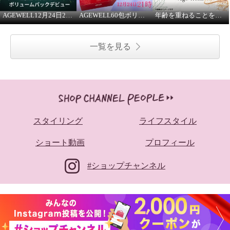
AGEWELL12月24日21時よりご紹介
AGEWELL60包ボリュームパック 12月24日21時よりご紹介
年齢を重ねることを、前向きに。エイジウェル
一覧を見る
スタイリング
ライフスタイル
ショート動画
プロフィール
#ショップチャンネル