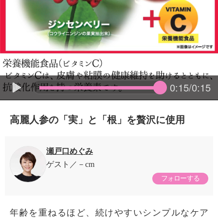
0:15/0:15
高麗人参の「実」と「根」を贅沢に使用
瀬戸口めぐみ
ゲスト
－cm
フォローする
年齢を重ねるほど、続けやすいシンプルなケア