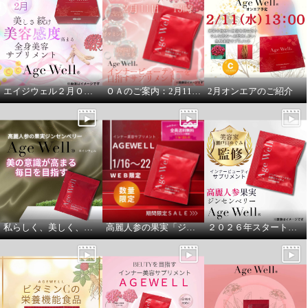
¥0
エイジウェル２月ＯＡのご案内
ＯＡのご案内：2月11日１３時より
2月オンエアのご紹介
私らしく、美しく、これからも。
高麗人参の果実「ジンセンベリー」
２０２６年スタート！これからを心地よく過ごすために