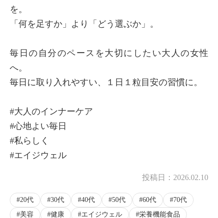
を。
「何を足すか」より「どう選ぶか」。
毎日の自分のペースを大切にしたい大人の女性
へ。
毎日に取り入れやすい、１日１粒目安の習慣に。
#大人のインナーケア
×
商品紹介
#心地よい毎日
#私らしく
#エイジウェル
投稿日：
2026.02.10
20代
30代
40代
50代
60代
70代
美容
健康
エイジウェル
栄養機能食品