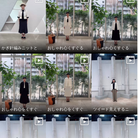
かぎ針編みニットとデニムを大人仕様にアップデート
おしゃれ心くすぐるオケージョンスタイル
おしゃれ心くすぐるオケージョンスタイル
おしゃれ心をくすぐるオケージョンスタイル
おしゃれ心をくすぐるオケージョンスタイル
ツイード見えするニットカーディガンは、大人のトラッドモード