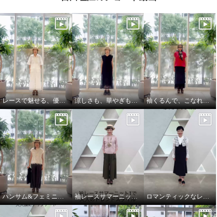
レースで魅せる、優雅でリッチな大人セットアップ
涼しさも、華やぎも、着映えも叶える
袖くるんで、こなれ見え 縦長レイヤード
ハンサム&フェミニンな大人スタイル
袖レースサマーニットTとエレガントカーゴで大人のトレンドスタイル
ロマンティックなレースを主役に華やかクラシカル