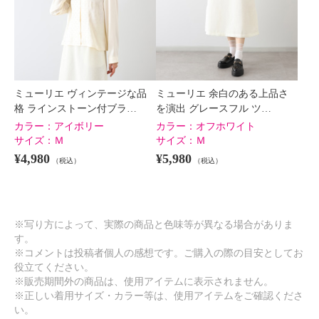
×
商品紹介
ミューリエ ヴィンテージな品
ミューリエ 余白のある上品さ
格 ラインストーン付ブラ…
を演出 グレースフル ツ…
カラー：
アイボリー
カラー：
オフホワイト
サイズ：
Ｍ
サイズ：
Ｍ
¥4,980
¥5,980
（税込）
（税込）
※写り方によって、実際の商品と色味等が異なる場合がありま
す。
※コメントは投稿者個人の感想です。ご購入の際の目安としてお
役立てください。
※販売期間外の商品は、使用アイテムに表示されません。
※正しい着用サイズ・カラー等は、使用アイテムをご確認くださ
い。