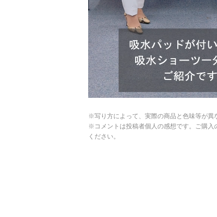
※写り方によって、実際の商品と色味等が異
※コメントは投稿者個人の感想です。ご購入
ください。