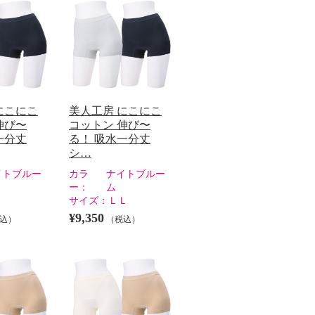
にこにこ
美人工房 にこにこ
伸び〜
コットン 伸び〜
一分丈
る！ 吸水一分丈
シ…
イトブルー
カラ
ナイトブルー
ー：
ム
サイズ：
ＬＬ
¥9,350
込）
（税込）