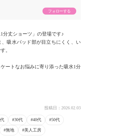
フォローする
1分丈ショーツ」の登場です♪
ま、吸水パッド部が目立ちにくく、い
です。
ケートなお悩みに寄り添った吸水1分
投稿日：
2026.02.03
0代
30代
40代
50代
無地
美人工房