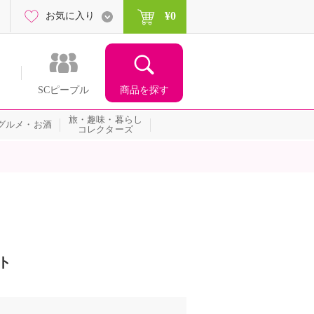
¥0
お気に入り
商品を探す
SCピープル
旅・趣味・暮らし
グルメ・お酒
コレクターズ
ト