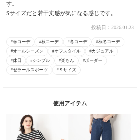
す。
×
Sサイズだと若干丈感が気になる感じです。
商品紹介
投稿日：
2026.01.23
春コーデ
秋コーデ
冬コーデ
秋冬コーデ
オールシーズン
オフスタイル
カジュアル
休日
シンプル
楽ちん
ボーダー
ゼラールスポーツ
Ｓサイズ
使用アイテム