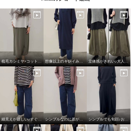
梳毛カシミヤ×コットンラミー 箔プリントストール
想像以上のキレイみえ♪大人のフーディワンピ
立体感がきれい♪大人のハンサムスカート
細見えが嬉しい♪すぐ使える楽ちんコーデ
シンプルなのに差がつく♪綺麗みえコーデ
シンプルでも旬顔♪おすすめワントーンコーデ