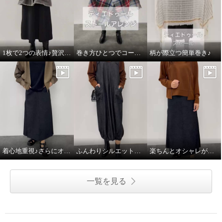
1枚で2つの表情♪贅沢な万能ムートンコート
巻き方ひとつでコーデがかわるストール♪
柄が際立つ簡単巻き♪
着心地重視♪さらにオシャレ感あり
ふんわりシルエットで、デニムがやさしく見える♪
楽ちんとオシャレが同時に叶う♪
一覧を見る