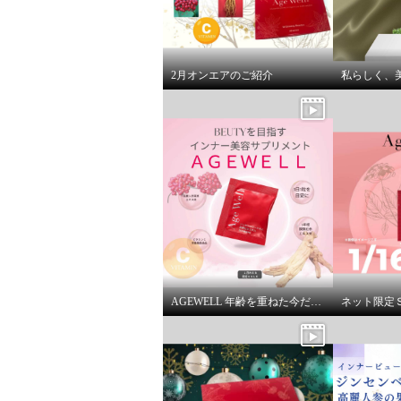
2月オンエアのご紹介
AGEWELL 年齢を重ねた今だから、素材で選ぶ
ネット限定