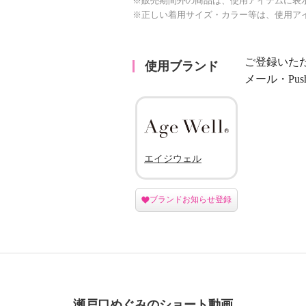
※販売期間外の商品は、使用アイテムに表
※正しい着用サイズ・カラー等は、使用ア
ご登録いた
使用ブランド
メール・Pu
エイジウェル
ブランドお知らせ登録
瀬戸口めぐみのショート動画