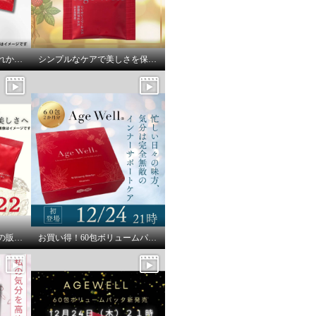
２０２６年スタート！これからを心地よく過ごすために
シンプルなケアで美しさを保ちたい方にオススメ
ネット限定！特別価格での販売です
お買い得！60包ボリュームパック