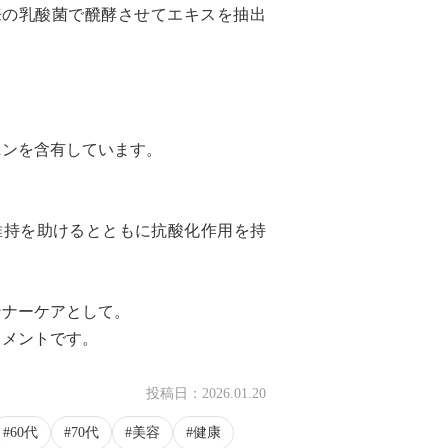
来の乳酸菌で醗酵させてエキスを抽出
ニンを含有しています。
維持を助けるとともに抗酸化作用を持
ンナーケアとして。
リメントです。
投稿日：
2026.01.20
60代
70代
美容
健康