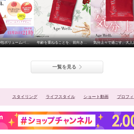
AGEWELL60包ボリュームパック 12月24日21時よりご紹介
年齢を重ねることを、前向きに。エイジウェル
一覧を見る
スタイリング
ライフスタイル
ショート動画
プロフィ