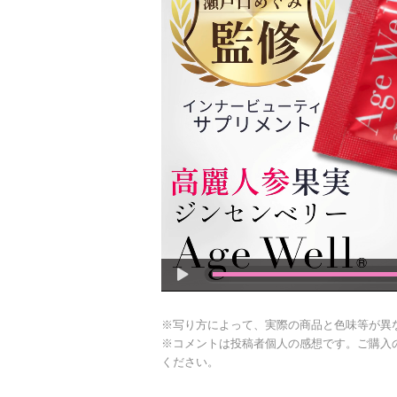
※写り方によって、実際の商品と色味等が異
※コメントは投稿者個人の感想です。ご購入
ください。