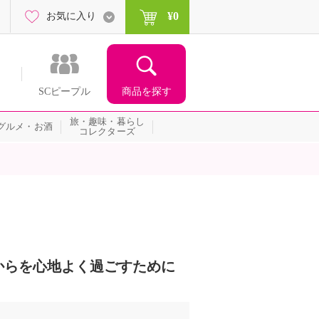
¥0
お気に入り
商品を探す
SCピープル
旅・趣味・暮らし
グルメ・お酒
コレクターズ
からを心地よく過ごすために