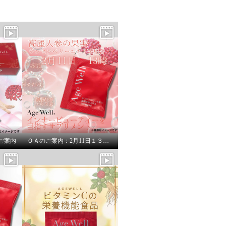
ご案内
ＯＡのご案内：2月11日１３時より