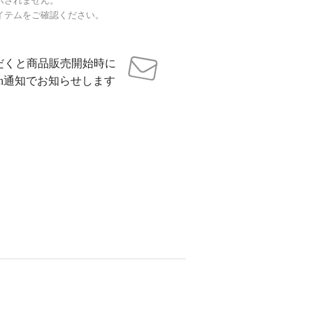
示されません。
イテムをご確認ください。
だくと商品販売開始時に
sh通知でお知らせします