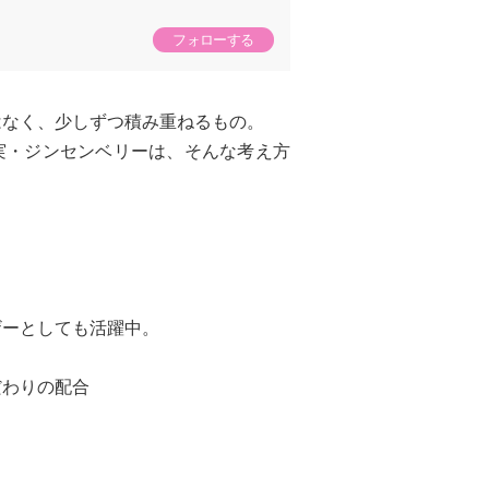
フォローする
はなく、少しずつ積み重ねるもの。
実・ジンセンベリーは、そんな考え方
ザーとしても活躍中。
だわりの配合