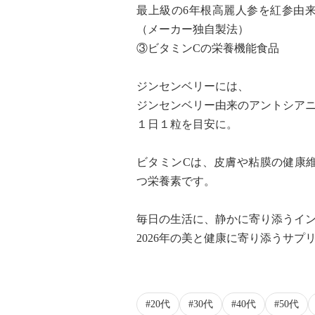
最上級の6年根高麗人参を紅参由
（メーカー独自製法）
③ビタミンCの栄養機能食品
ジンセンベリーには、
ジンセンベリー由来のアントシア
１日１粒を目安に。
ビタミンCは、皮膚や粘膜の健康
つ栄養素です。
毎日の生活に、静かに寄り添うイ
2026年の美と健康に寄り添うサプ
20代
30代
40代
50代