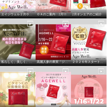
エイジウェル２月ＯＡのご案内
ＯＡのご案内：2月11日１３時より
2月オンエアのご紹介
私らしく、美しく、これからも。
高麗人参の果実「ジンセンベリー」
２０２６年スタート！これからを心地よく過ごすために