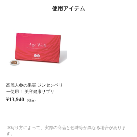
使用アイテム
高麗人参の果実 ジンセンベリ
ー使用！ 美容健康サプリ…
¥13,940
（税込）
※写り方によって、実際の商品と色味等が異なる場合がありま
す。