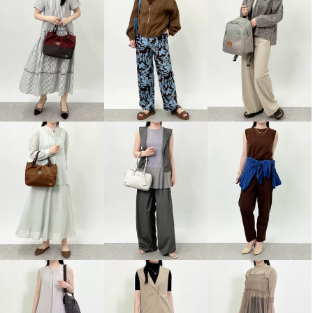
オジョウ モダンアート気分の キ
ャッチーな ニットワンピース
黒白水玉
Ｓ
¥0