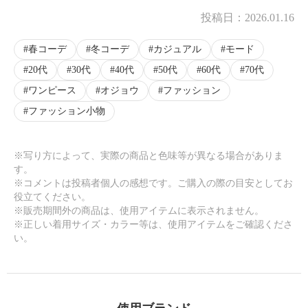
投稿日：
2026.01.16
春コーデ
冬コーデ
カジュアル
モード
20代
30代
40代
50代
60代
70代
ワンピース
オジョウ
ファッション
ファッション小物
※写り方によって、実際の商品と色味等が異なる場合がありま
す。
※コメントは投稿者個人の感想です。ご購入の際の目安としてお
役立てください。
※販売期間外の商品は、使用アイテムに表示されません。
※正しい着用サイズ・カラー等は、使用アイテムをご確認くださ
い。