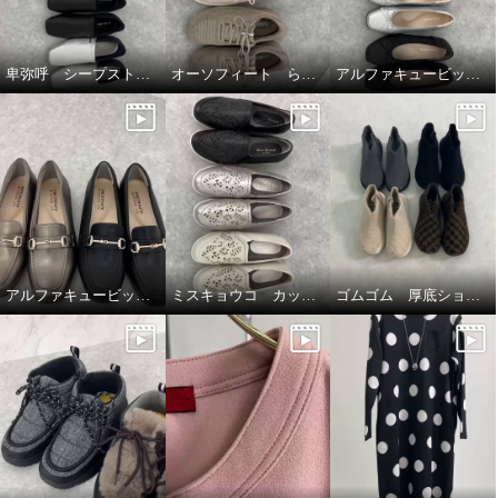
卑弥呼 シープストレッチレザー すっと履けるパンプス
オーソフィート らくらくニットシューズ
アルファキュービック リボンパンプス
アルファキュービック幅広ローファーシューズ
ミスキョウコ カットワークシューズ
ゴムゴム 厚底ショートブーツ🥾🤎