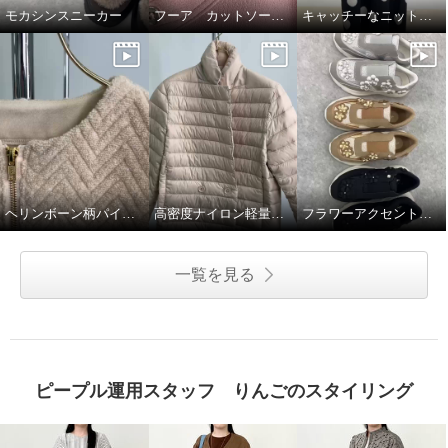
モカシンスニーカー
フーア カットソープルオーバー
キャッチーなニットワンピース
ヘリンボーン柄パイルジャガードジャケット
高密度ナイロン軽量ダウンジャケット
フラワーアクセント軽量スリッポンシューズ
一覧を見る
ピープル運用スタッフ りんごのスタイリング