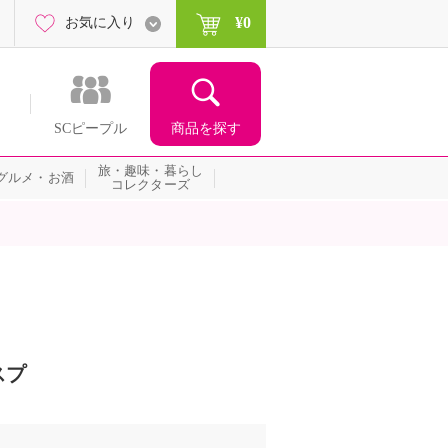
¥0
お気に入り
商品を探す
SCピープル
旅・趣味・暮らし
グルメ・お酒
コレクターズ
スプ