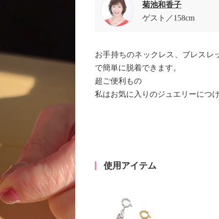
菊池和香子
ゲスト
158cm
お手持ちのネックレス、ブレスレ
で簡単に脱着できます。
超ご便利もの
私はお気に入りのジュエリーにつ
使用アイテム