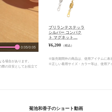
ブリランテステッラ
シルバー コンパク
ト マグネット…
¥6,200
（税込）
0:05/0:05
※販売期間外の商品は、使用アイテムに表
なる場合があります。
※正しい着用サイズ・カラー等は、使用ア
の際の目安としてお役立て
菊池和香子のショート動画