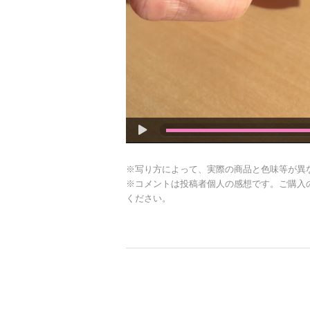
※写り方によって、実際の商品と色味等が異
※コメントは投稿者個人の感想です。ご購入
ください。