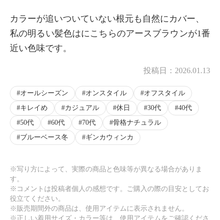
カラーが追いついていない根元も自然にカバー、
私の明るい髪色はにこちらのアースブラウンが1番
近い色味です。
投稿日：
2026.01.13
オールシーズン
オンスタイル
オフスタイル
キレイめ
カジュアル
休日
30代
40代
50代
60代
70代
骨格ナチュラル
ブルーベース冬
ギンカウィンカ
※写り方によって、実際の商品と色味等が異なる場合がありま
す。
※コメントは投稿者個人の感想です。ご購入の際の目安としてお
役立てください。
※販売期間外の商品は、使用アイテムに表示されません。
※正しい着用サイズ・カラー等は、使用アイテムをご確認くださ