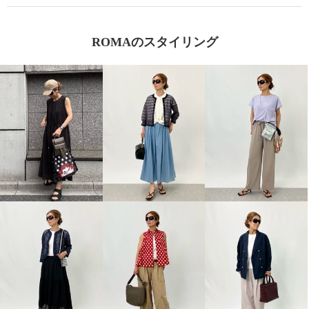
ROMAのスタイリング
ギンカウィンカ ドレスドヘアー
ショートスタイル前髪あり トリ
プルピン付
アースブラウン