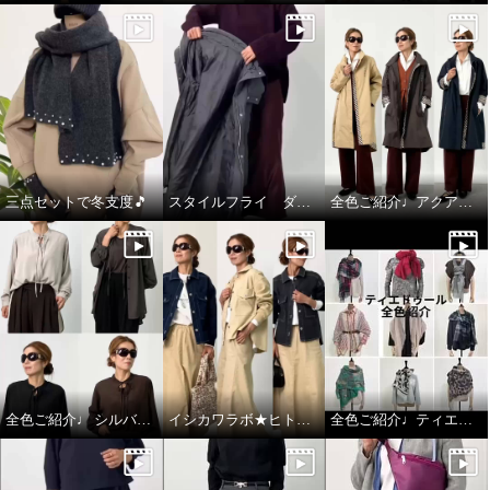
三点セットで冬支度🎵
スタイルフライ ダウンコート
全色ご紹介♩アクアスキュータム
全色ご紹介♩ シルバーミントシュガー アンサンブル
イシカワラボ★ヒトミ ジャケット全色ご紹介♩
全色ご紹介♩ティエドゥール