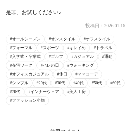
×
是非、お試しください♪
商品紹介
投稿日：
2026.01.16
オールシーズン
オンスタイル
オフスタイル
フォーマル
スポーツ
キレイめ
トラベル
入学式・卒業式
ゴルフ
カジュアル
通勤
在宅ワーク
ハレの日
ウォーキング
オフィスカジュアル
休日
ママコーデ
シンプル
20代
30代
40代
50代
60代
70代
インナーウェア
美人工房
ファッション小物