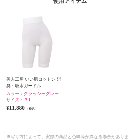
使用アイテム
美人工房 いい肌コットン 消
臭・吸水ガードル
カラー：
クラッシーグレー
サイズ：
３Ｌ
¥11,880
（税込）
※写り方によって、実際の商品と色味等が異なる場合がありま