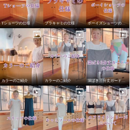
¥0
Tショーツの仕様
ブラキャミの仕様
ボーイズショーツの仕様
カラーのご紹介
カラーのご紹介
深ばき三分丈ガードルの仕様