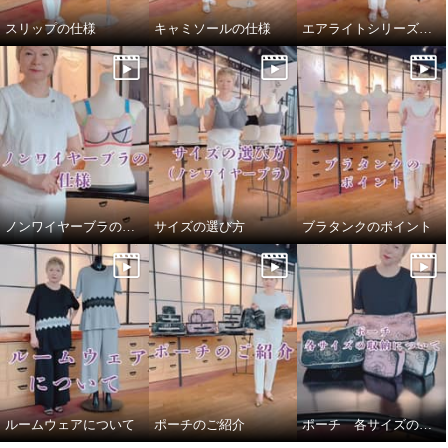
スリップの仕様
キャミソールの仕様
エアライトシリーズについて
ノンワイヤーブラの仕様
サイズの選び方
ブラタンクのポイント
ルームウェアについて
ポーチのご紹介
ポーチ 各サイズの収納について