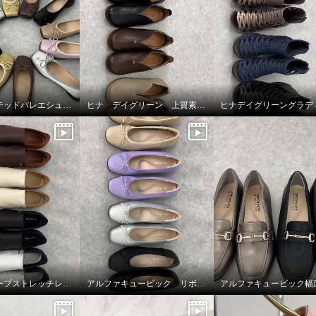
エンチャンテッドバレエシューズ
ヒナ デイグリーン 上質素材が足をつつむ オブリークトゥシューズ
卑弥呼 シープストレッチレザー すっと履けるパンプス
アルファキュービック リボンパンプス