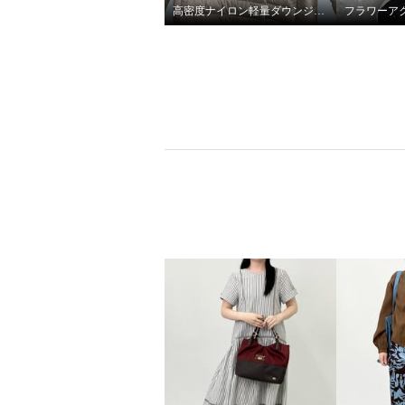
高密度ナイロン軽量ダウンジャケット
ルクオーレ きれい見え 総針編
ボタンアクセント ニットカー
ディガン
ライトグレー
Ｓ