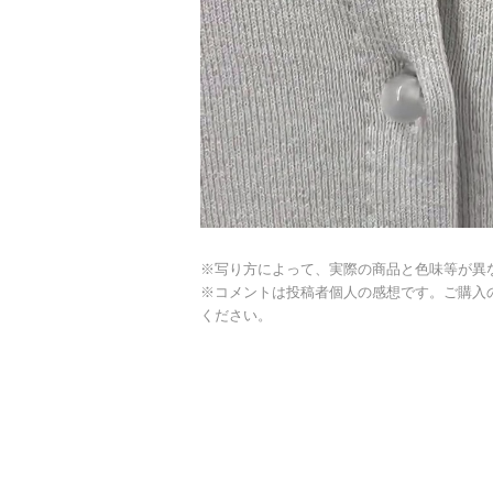
※写り方によって、実際の商品と色味等が異
※コメントは投稿者個人の感想です。ご購入
ください。