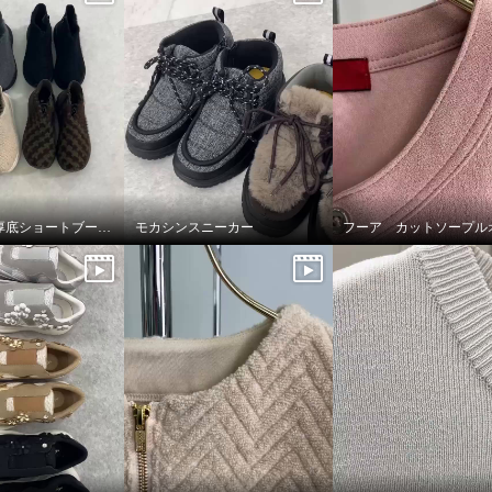
ゴムゴム 厚底ショートブーツ🥾🤎
モカシンスニーカー