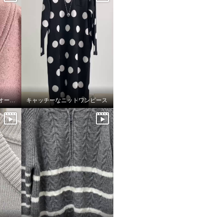
フーア カットソープルオーバー
キャッチーなニットワンピース