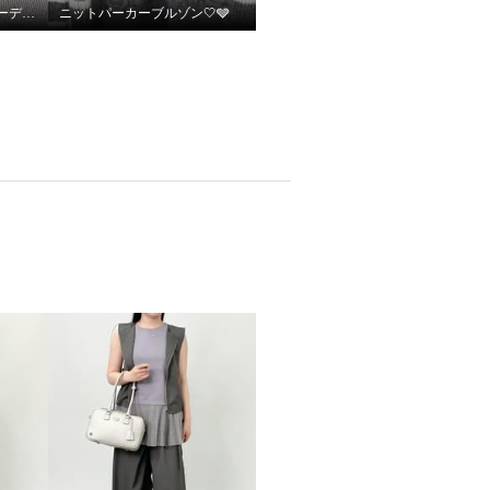
キレイ見え！！ニットカーディガン
ニットパーカーブルゾン🤍🩶