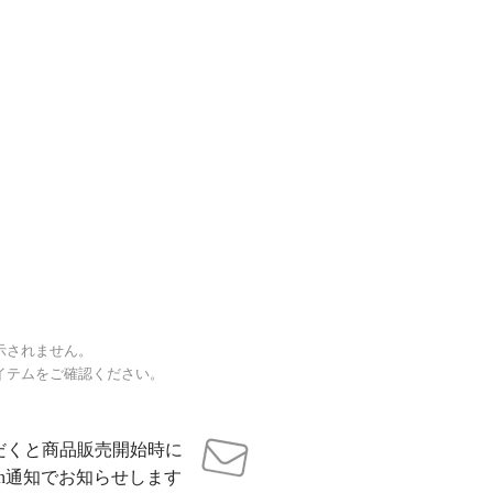
示されません。
イテムをご確認ください。
だくと商品販売開始時に
sh通知でお知らせします