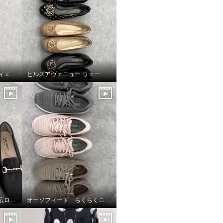
ヒナデイグリーングラディエーターブーティ
ヒルズアヴェニュー ウェーブソールパンプス
アルファキュービック幅広ローファーシューズ
オーソフィート らくらくニットシューズ