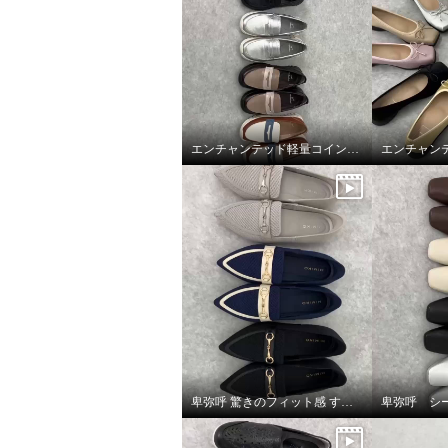
×
商品紹介
エンチャンテッド軽量コインローファー
卑弥呼 驚きのフィット感 すっと履ける ニットローファー