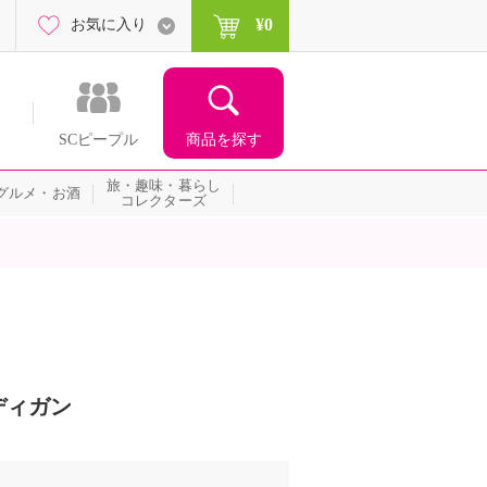
¥0
お気に入り
商品を探す
SCピープル
旅・趣味・暮らし
グルメ・お酒
コレクターズ
ディガン