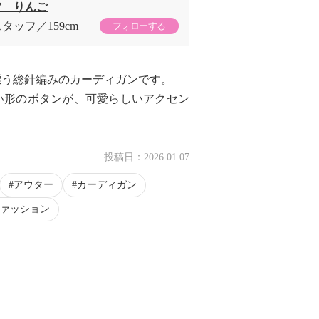
フ りんご
スタッフ
159cm
フォローする
漂う総針編みのカーディガンです。
い形のボタンが、可愛らしいアクセン
投稿日：
2026.01.07
アウター
カーディガン
ァッション