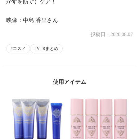
かすを防ぐ）ケア！
映像：中島 香里さん
投稿日：
2026.08.07
コスメ
VTRまとめ
使用アイテム