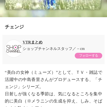
チェンジ
VTRまとめ
ショップチャンネルスタッフ
－cm
フォローする
“美白の女神（ミューズ）”として、ＴＶ・雑誌で
活躍中の中島香里さんがプロデュースする、「チ
ェンジ」シリーズ。
日射しが強くなる季節は、気になるところを集中
×
的に美白（※メラニンの生成を抑え、しみ、そば
商品紹介