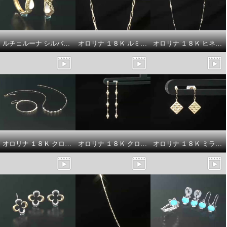
ルチェルーナ シルバー マザーオブパール エイトクロスデザイン フープピアス
オロリナ １８Ｋ ルミナリンク ネックレス
オロリナ １８Ｋ ヒネリジュノバ ロングネックレス
オロリナ １８Ｋ クロスランタン ネックレス／バングル
オロリナ １８Ｋ クロスランタン ピアス
オロリナ １８Ｋ ミラージュ ピアス