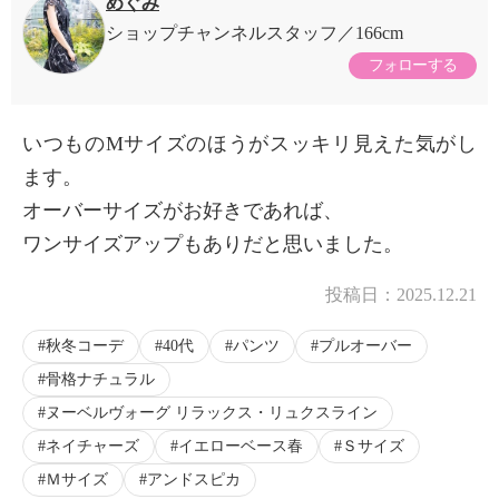
めぐみ
ショップチャンネルスタッフ
166cm
フォローする
いつものMサイズのほうがスッキリ見えた気がし
ます。
オーバーサイズがお好きであれば、
ワンサイズアップもありだと思いました。
投稿日：
2025.12.21
秋冬コーデ
40代
パンツ
プルオーバー
骨格ナチュラル
ヌーベルヴォーグ リラックス・リュクスライン
ネイチャーズ
イエローベース春
Ｓサイズ
Ｍサイズ
アンドスピカ