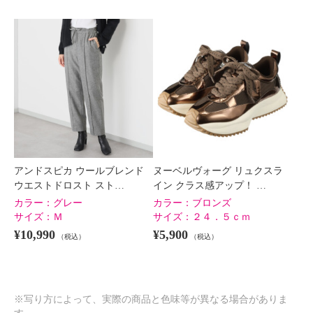
アンドスピカ ウールブレンド
ヌーベルヴォーグ リュクスラ
ウエストドロスト スト…
イン クラス感アップ！ …
カラー：
グレー
カラー：
ブロンズ
サイズ：
Ｍ
サイズ：
２４．５ｃｍ
¥10,990
¥5,900
（税込）
（税込）
※写り方によって、実際の商品と色味等が異なる場合がありま