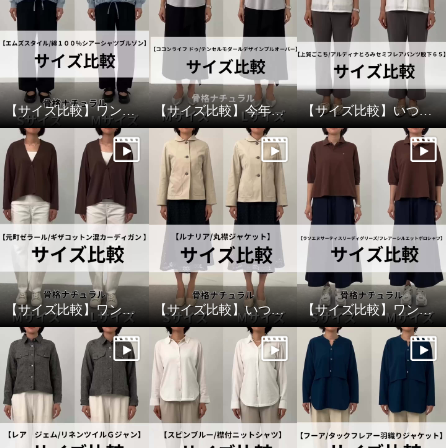
【サイズ比較】ワンサイズ下がおすすめ
【サイズ比較】今年ぽさを出すならワンサイズアップ
【サイズ比較】いつものサイズがおすすめ
ネイチャーズ 無染色ヤク セミワ
ネイチャーズ 無染色ヤク セミワ
イドシルエット スタンドカラー
イドシルエット スタンドカラー
プルオーバー
プルオーバー
ダークブラウン
Ｌ
ダークブラウン
Ｍ
¥0
¥0
【サイズ比較】ワンサイズアップがオススメ
【サイズ比較】いつものサイズで良いです
【サイズ比較】ワンサイズ下がおすすめ