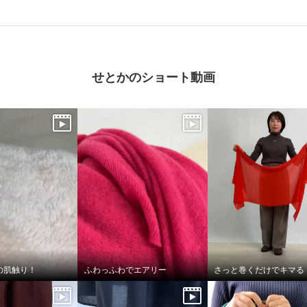
せとかのショート動画
の肌触り！
ふわっふわでエアリー