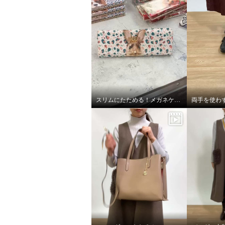
スリムにたためる！メガネケース
両手を使わ