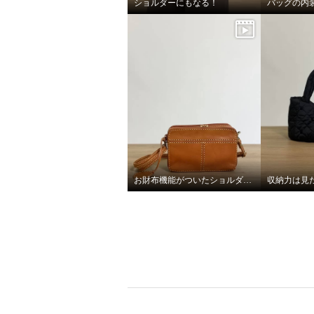
ショルダーにもなる！
バッグの内
お財布機能がついたショルダーバッグ
軽くてふわふわで あったか！