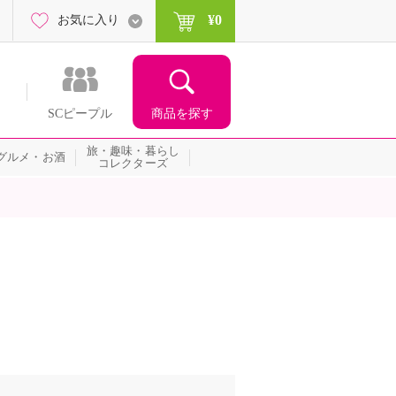
¥0
お気に入り
商品を探す
SCピープル
旅・趣味・暮らし
グルメ・お酒
コレクターズ