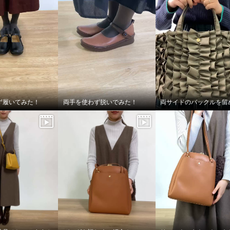
ず履いてみた！
両手を使わず脱いでみた！