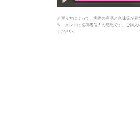
※写り方によって、実際の商品と色味等が異
※コメントは投稿者個人の感想です。ご購入
ください。