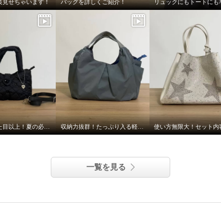
装見せちゃいます！
バッグを詳しくご紹介！
リュックにもトートにも
収納力は見た目以上！夏の必需品はしっかり入ります！
収納力抜群！たっぷり入る軽〜いバッグ！
一覧を見る