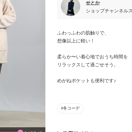
せとか
ショップチャンネル
ふわっふわの肌触りで、
想像以上に軽い！
柔らか〜い着心地でおうち時間を
リラックスして過ごせそう。
めがねポケットも便利です♪
冬コーデ