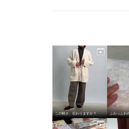
×
商品紹介
この軽さ、伝わりますか？
ふわっふわ