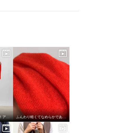
さっと巻くだけでキマる！アレンジ3選
ふんわり軽くてなめらかであったかい！