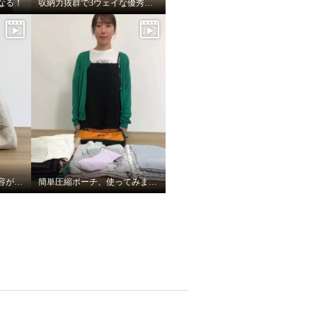
なる！
収納力抜群で3ウェイな優秀バッグ
使い方無限大！セット内容がすごい！
簡単圧縮ポーチ、使ってみました！