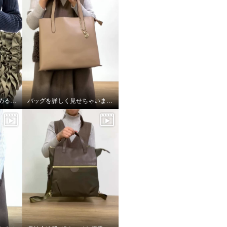
両サイドのバックルを留めると、、、
バッグを詳しく見せちゃいます！