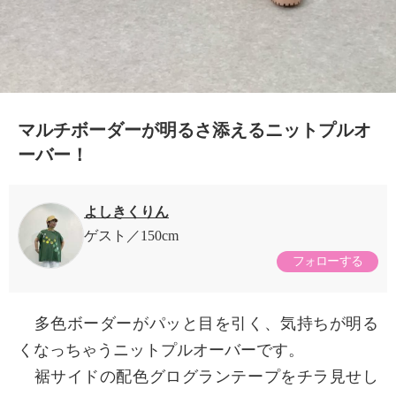
マルチボーダーが明るさ添えるニットプルオ
ーバー！
よしきくりん
ゲスト
150cm
フォローする
多色ボーダーがパッと目を引く、気持ちが明る
くなっちゃうニットプルオーバーです。
裾サイドの配色グログランテープをチラ見せし