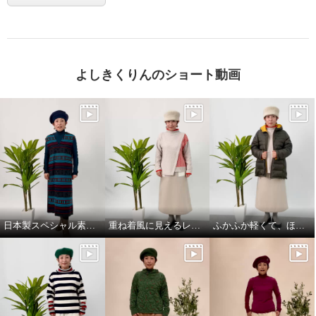
よしきくりんのショート動画
日本製スペシャル素材のジャンパースカート！
重ね着風に見えるレイヤードデザインのニットプルオーバー！
ふかふか軽くて、ほっこり暖かい、dot柄いっぱいのライトダウンミドルコート！