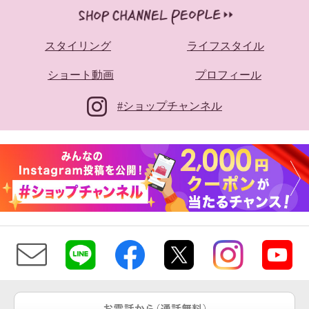
スタイリング
ライフスタイル
ショート動画
プロフィール
#ショップチャンネル
クリン ヨシキ マルチカラーボ
クリン ヨシキ コスミカルウォ
ーダー ニットプルオーバー
ーム 変形ワイドパンツ
トープ
Ｓ
オフホワイト
Ｓ
¥0
¥0