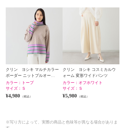
クリン ヨシキ マルチカラー
クリン ヨシキ コスミカルウ
ボーダー ニットプルオー…
ォーム 変形ワイドパンツ
カラー：
トープ
カラー：
オフホワイト
サイズ：
Ｓ
サイズ：
Ｓ
¥4,980
¥5,980
（税込）
（税込）
※写り方によって、実際の商品と色味等が異なる場合がありま
す。