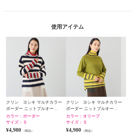
×
商品紹介
使用アイテム
クリン ヨシキ マルチカラー
クリン ヨシキ マルチカラー
ボーダー ニットプルオー…
ボーダー ニットプルオー…
カラー：
ボーダー
カラー：
オリーブ
サイズ：
Ｓ
サイズ：
Ｓ
¥4,980
¥4,980
（税込）
（税込）