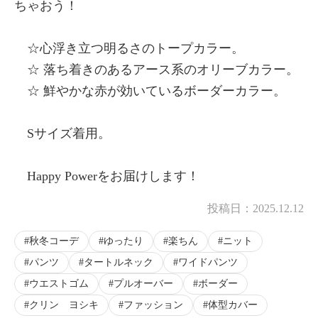
ちゃおう！
☆心浮き立つ明るさのトープカラー。
☆ 落ち着きのあるアース系のオリーブカラー。
☆ 鮮やかな赤が効いているボーダーカラー。
Sサイズ着用。
Happy Powerをお届けします！
投稿日：
2025.12.12
秋冬コーデ
ゆったり
楽ちん
ニット
パンツ
タートルネック
ワイドパンツ
ウエストゴム
プルオーバー
ボーダー
クリン ヨシキ
ファッション
体型カバー