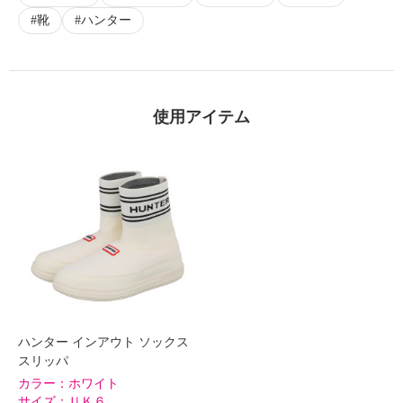
靴
ハンター
×
商品紹介
使用アイテム
ハンター インアウト ソックス
スリッパ
カラー：
ホワイト
サイズ：
ＵＫ６