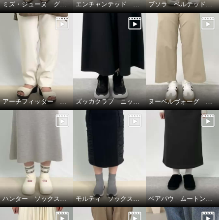
ミズ・ジューヌ グルカデザイン ローヒールシューズ☆
エンチャンテッド ウェッジヒールスニーカー☆
ブソラ ベルテッドスニーカー☆
アーチフィッター ダブルベルトミュール１３０☆
ズッカクラブ ニットスニーカー☆
ヌーベルヴォーグ ローカットスニーカー☆
ハンター ソックススリッパ☆
モルティ ソックスブーツ☆
ベアパウ ムートン調厚底スリッポン☆