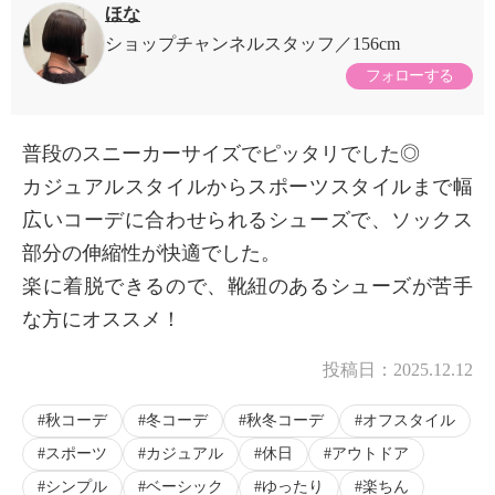
ほな
ショップチャンネルスタッフ
156cm
フォローする
普段のスニーカーサイズでピッタリでした◎
カジュアルスタイルからスポーツスタイルまで幅
広いコーデに合わせられるシューズで、ソックス
部分の伸縮性が快適でした。
楽に着脱できるので、靴紐のあるシューズが苦手
な方にオススメ！
投稿日：
2025.12.12
秋コーデ
冬コーデ
秋冬コーデ
オフスタイル
スポーツ
カジュアル
休日
アウトドア
シンプル
ベーシック
ゆったり
楽ちん