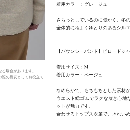
着用カラー：グレージュ
さらっとしているのに暖かく、冬
全体的に程よくゆとりのあるシル
【バウンシーバンド】ビロードジ
着用サイズ：M
なる場合があります。
着用カラー：ベージュ
の際の目安としてお役立て
なめらかで、もちもちとした素材
ウエスト総ゴムでラクな履き心地
ットが魅力です。
合わせるトップス次第で、きれい