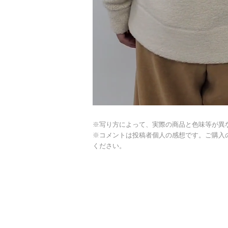
※写り方によって、実際の商品と色味等が異
※コメントは投稿者個人の感想です。ご購入
ください。