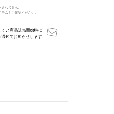
示されません。
イテムをご確認ください。
だくと商品販売開始時に
sh通知でお知らせします