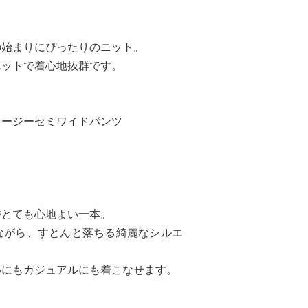
の始まりにぴったりのニット。
エットで着心地抜群です。
ャージーセミワイドパンツ
がとても心地よい一本。
ながら、すとんと落ちる綺麗なシルエ
めにもカジュアルにも着こなせます。