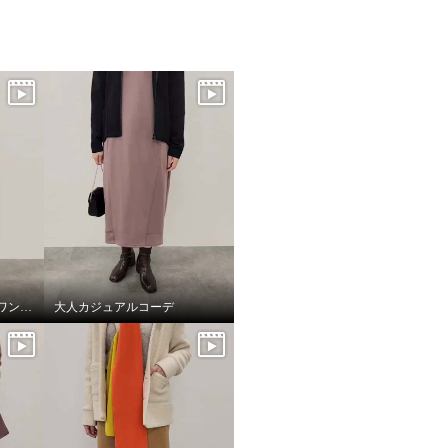
美シルエットジャージーワンピース
大人カジュアルコーデ