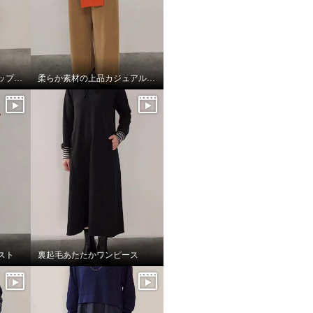
立体フォルムのセットアップコーデ
柔らか素材の上品カジュアルスタイル
スト
裏起毛あたたかワンピース