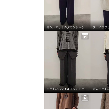
¥0
オレンジ
¥0
美シルエットのダウンジャケット
モードなスタイル！ワントーンコーデ
大人モードな