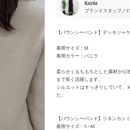
Kurita
ブランドスタッフ
1
【バウンシーバンド】デッキジャ
着用サイズ：M
着用カラー：バニラ
柔らかくもちもちとした素材が心
まで長く活躍します。
シルエットはすっきりしていて、
た。
【バウンシーバンド】リネンカシ
着用サイズ：S ~M