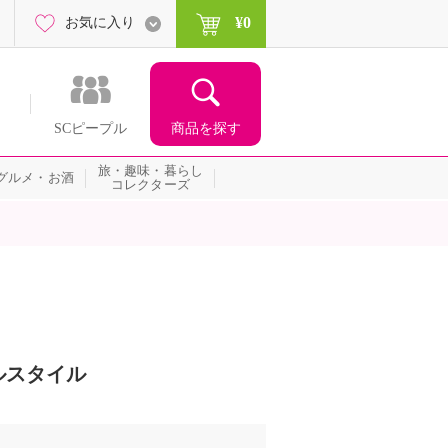
¥0
お気に入り
商品を探す
SCピープル
旅・趣味・暮らし
グルメ・お酒
コレクターズ
ルスタイル