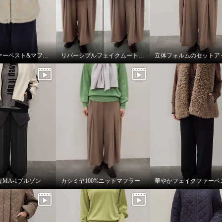
トリコ
フェイクファーベスト&マフラー
リバーシブルフェイクムートンコート
MA-1ブルゾン
カシミヤ100%ニットマフラー
華やかフェイクファーベ