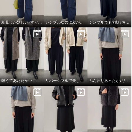
細見えが嬉しい♪すぐ使える楽ちんコーデ
シンプルなのに差がつく♪綺麗みえコーデ
シンプルでも旬顔♪おすすめワントーンコーデ
軽くてあたたかい！フェイクムートンジレ
リバーシブルで楽しめる♪あったかフェイクムートン
ふんわりあったか♪リネン×カシミヤの心地良さ