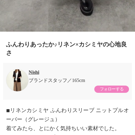
ふんわりあったか♪リネン×カシミヤの心地良
さ
Nishi
ブランドスタッフ
165cm
フォローする
◾︎リネンカシミヤ ふんわりスリーブ ニットプルオ
ーバー（グレージュ）
着てみたら、とにかく気持ちいい素材でした。