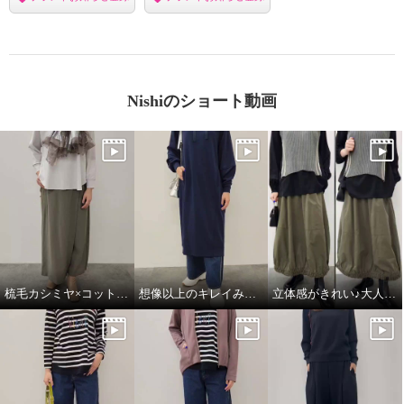
Nishiのショート動画
梳毛カシミヤ×コットンラミー 箔プリントストール
想像以上のキレイみえ♪大人のフーディワンピ
立体感がきれい♪大人のハンサムスカート