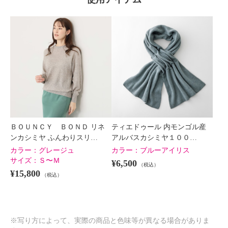
×
商品紹介
ＢＯＵＮＣＹ ＢＯＮＤ リネ
ティエドゥール 内モンゴル産
ンカシミヤ ふんわりスリ…
アルバスカシミヤ１００…
カラー：
グレージュ
カラー：
ブルーアイリス
サイズ：
Ｓ〜Ｍ
¥6,500
（税込）
¥15,800
（税込）
※写り方によって、実際の商品と色味等が異なる場合がありま