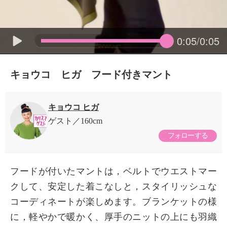
0:05/0:05
キョウコ ヒガ フード付きマント
キョウコ ヒガ
ゲスト
160cm
フォローする
フードが付いたマントは，ベルトでウエストマー
クして、安定した着こなしと，スタイリッシュな
コーディネートが楽しめます。ブランケットの様
に，軽やかで暖かく、厚手のニットの上にも羽織