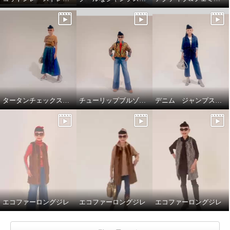
タータンチェックスカートで、新鮮スタイリング
チューリップブルゾンと、ブラストパギーパンツ
デニム ジャンプスーツ
エコファーロングジレ
エコファーロングジレ
エコファーロングジレ