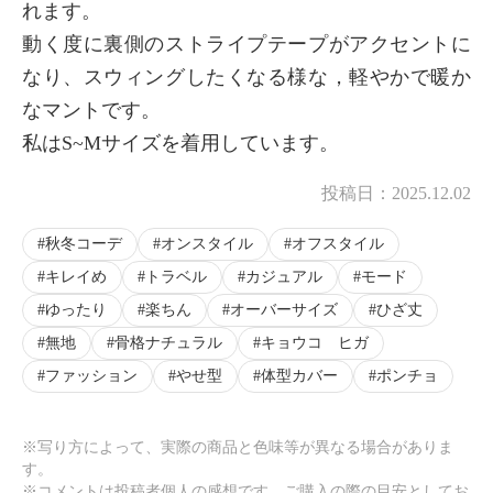
れます。
動く度に裏側のストライプテープがアクセントに
なり、スウィングしたくなる様な，軽やかで暖か
なマントです。
私はS~Mサイズを着用しています。
投稿日：
2025.12.02
秋冬コーデ
オンスタイル
オフスタイル
キレイめ
トラベル
カジュアル
モード
ゆったり
楽ちん
オーバーサイズ
ひざ丈
無地
骨格ナチュラル
キョウコ ヒガ
ファッション
やせ型
体型カバー
ポンチョ
※写り方によって、実際の商品と色味等が異なる場合がありま
す。
※コメントは投稿者個人の感想です。ご購入の際の目安としてお