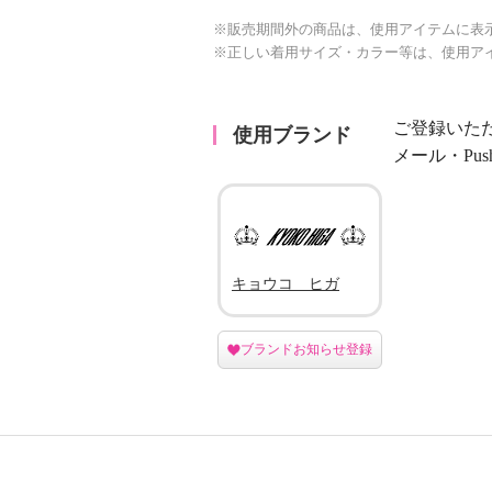
※販売期間外の商品は、使用アイテムに表
※正しい着用サイズ・カラー等は、使用ア
ご登録いた
使用ブランド
メール・Pu
キョウコ ヒガ
ブランドお知らせ登録