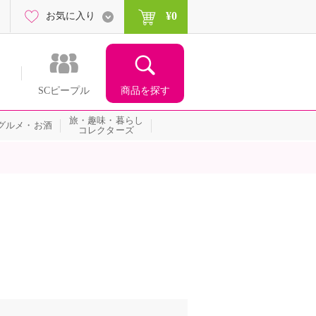
¥0
お気に入り
商品を探す
SCピープル
旅・趣味・暮らし
グルメ・お酒
コレクターズ