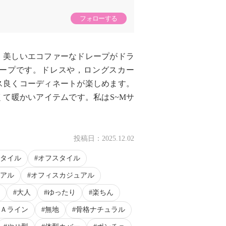
フォローする
，美しいエコファーなドレープがドラ
ープです。ドレスや，ロングスカー
ス良くコーディネートが楽しめます。
て暖かいアイテムです。私はS~Mサ
投稿日：
2025.12.02
タイル
オフスタイル
アル
オフィスカジュアル
大人
ゆったり
楽ちん
Ａライン
無地
骨格ナチュラル