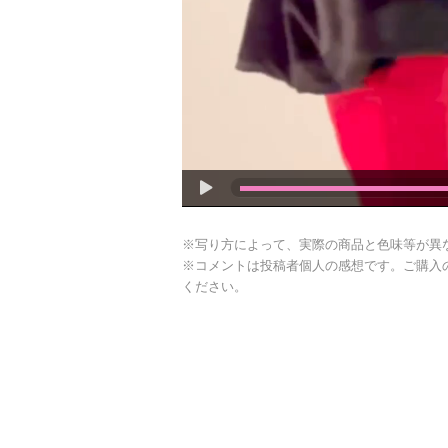
※写り方によって、実際の商品と色味等が異
※コメントは投稿者個人の感想です。ご購入
ください。