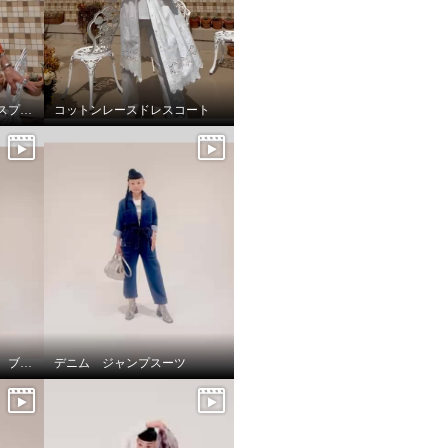
テラコッタチュールレースプルオーバー。
コットンレースドレスコート
チューリップブルゾンと、ブラストパギーパンツ
デニム ジャンプスーツ