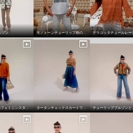
ルゾン
モノトーンチューリップ柄のTシャツ
アクティブ&フェミニンスタイリング
タータンチェックスカートで、新鮮スタイリング