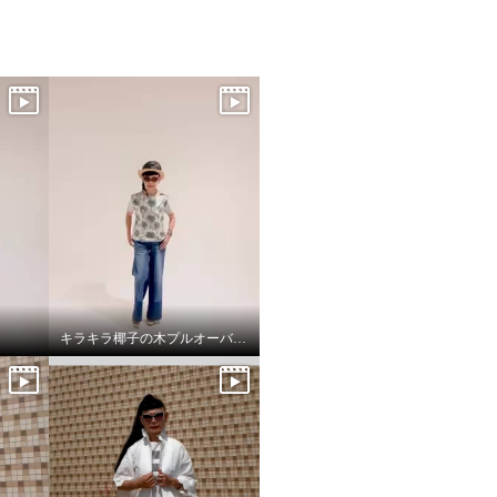
キラキラ椰子の木プルオーバーでワクワクスタイリング