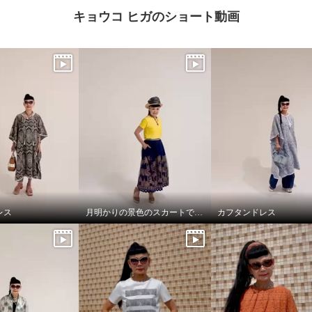
キョウコ ヒガのショート動画
レス
月明かりの景色のスカートで，リラックス!
カフタンドレス