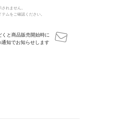
示されません。
イテムをご確認ください。
だくと商品販売開始時に
sh通知でお知らせします