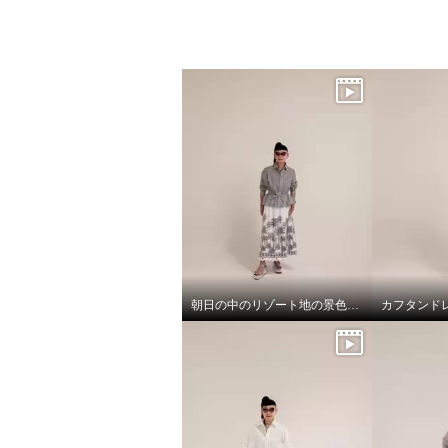
×
商品紹介
朝日の中のリゾート地の景色のスカートと、ドレスシャツ
カフタンド