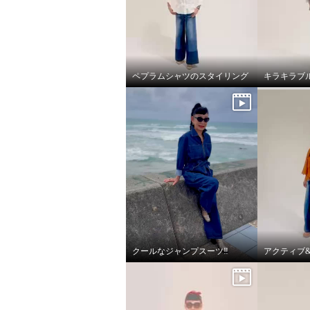
ペプラムシャツのスタイリング
キラキラブ
クールなジャンプスーツ‼️