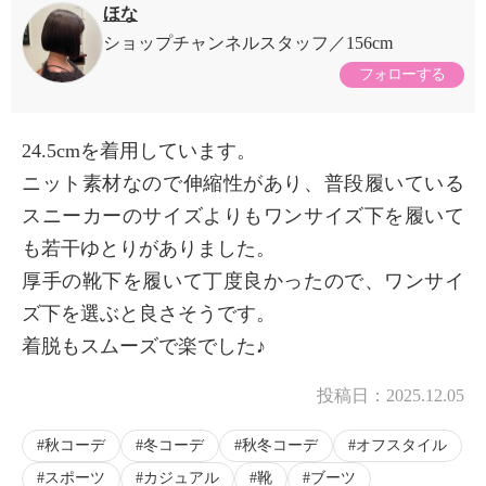
ほな
ショップチャンネルスタッフ
156cm
フォローする
24.5cmを着用しています。
ニット素材なので伸縮性があり、普段履いている
スニーカーのサイズよりもワンサイズ下を履いて
も若干ゆとりがありました。
厚手の靴下を履いて丁度良かったので、ワンサイ
ズ下を選ぶと良さそうです。
着脱もスムーズで楽でした♪
投稿日：
2025.12.05
秋コーデ
冬コーデ
秋冬コーデ
オフスタイル
スポーツ
カジュアル
靴
ブーツ