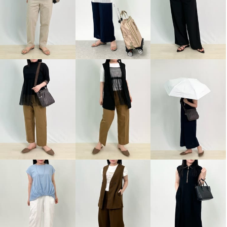
モルティ メタリックアクセント
ソックスブーツ
グレー
２４．５ｃｍ
¥0