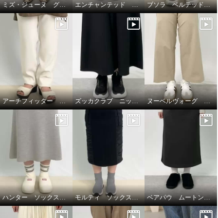
ミズ・ジューヌ グルカデザイン ローヒールシューズ☆
エンチャンテッド ウェッジヒールスニーカー☆
ブソラ ベルテッドスニーカー☆
アーチフィッター ダブルベルトミュール１３０☆
ズッカクラブ ニットスニーカー☆
ヌーベルヴォーグ ローカットスニーカー☆
ハンター ソックススリッパ☆
モルティ ソックスブーツ☆
ベアパウ ムートン調厚底スリッポン☆