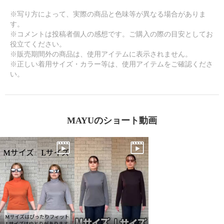
※写り方によって、実際の商品と色味等が異なる場合がありま
す。
※コメントは投稿者個人の感想です。ご購入の際の目安としてお
役立てください。
※販売期間外の商品は、使用アイテムに表示されません。
※正しい着用サイズ・カラー等は、使用アイテムをご確認くださ
い。
MAYUのショート動画