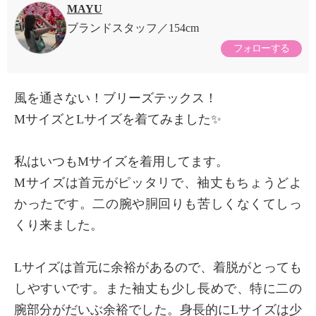
MAYU
ブランドスタッフ
154cm
フォローする
風を通さない！ブリーズテックス！
MサイズとLサイズを着てみました✨
私はいつもMサイズを着用してます。
Mサイズは首元がピッタリで、袖丈もちょうどよ
かったです。二の腕や胴回りも苦しくなくてしっ
くり来ました。
Lサイズは首元に余裕があるので、着脱がとっても
しやすいです。また袖丈も少し長めで、特に二の
腕部分がだいぶ余裕でした。身長的にLサイズは少