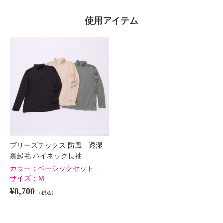
使用アイテム
ブリーズテックス 防風 透湿
裏起毛 ハイネック長袖…
カラー：
ベーシックセット
サイズ：
Ｍ
¥8,700
（税込）