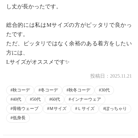
し丈が長かったです。
総合的には私はMサイズの方がピッタリで良かっ
×
商品紹介
たです。
ただ、ピッタリではなく余裕のある着方をしたい
方には、
Lサイズがオススメです✨
投稿日：
2025.11.21
秋コーデ
冬コーデ
秋冬コーデ
30代
40代
50代
60代
インナーウェア
骨格ウェーブ
Ｍサイズ
Ｌサイズ
ぽっちゃり
低身長