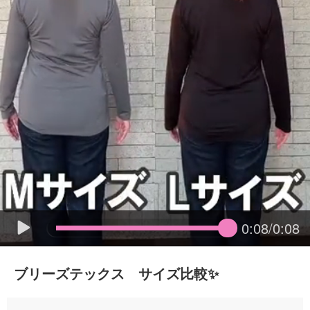
0:08/0:08
ブリーズテックス サイズ比較✨