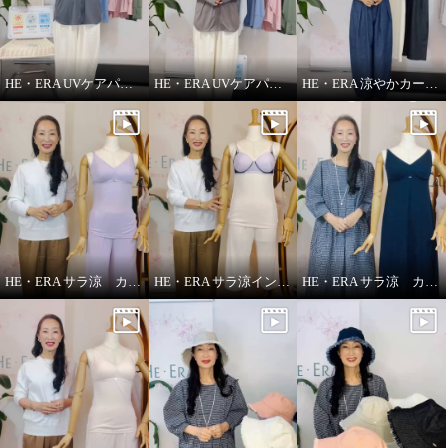
HE・ERA UVケアパーカー 機能性について
HE・ERA UVケアパーカー
HE・ERA 涼やかカーヴィーパンツ
HE・ERA サラ涼 カップ付きインナー
HE・ERA サラ涼インナー
HE・ERA サラ涼 カップ付きスリップ