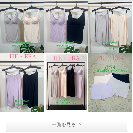
ヘ・エラ ドット柄 シルクタッチ
ヘ・エラ ドット柄 シルクタッチ
ワンピース
ワンピース
ネイビー
ショート丈
ネイビー
ロング丈
¥0
¥0
一覧を見る