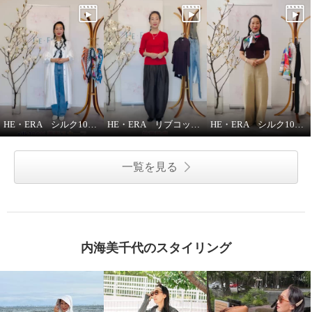
HE・ERA シルク100％スカーフのうれしい機能
HE・ERA リブコットンインナー 3枚セット
HE・ERA シルク100％ スクエアー 大判スカーフ
一覧を見る
内海美千代のスタイリング