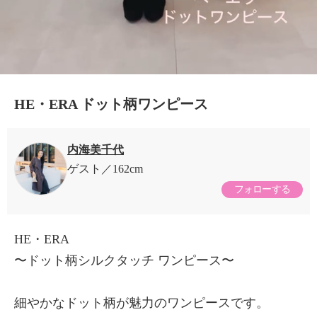
HE・ERA ドット柄ワンピース
内海美千代
ゲスト
162cm
フォローする
HE・ERA
〜ドット柄シルクタッチ ワンピース〜
細やかなドット柄が魅力のワンピースです。