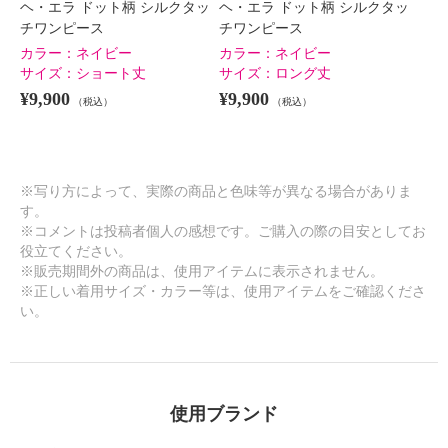
ヘ・エラ ドット柄 シルクタッ
ヘ・エラ ドット柄 シルクタッ
チワンピース
チワンピース
カラー：
ネイビー
カラー：
ネイビー
サイズ：
ショート丈
サイズ：
ロング丈
¥9,900
¥9,900
（税込）
（税込）
※写り方によって、実際の商品と色味等が異なる場合がありま
す。
※コメントは投稿者個人の感想です。ご購入の際の目安としてお
役立てください。
※販売期間外の商品は、使用アイテムに表示されません。
※正しい着用サイズ・カラー等は、使用アイテムをご確認くださ
い。
使用ブランド