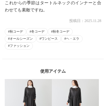
これからの季節はタートルネックのインナーと合
×
わせても素敵ですね。
商品紹介
投稿日：
2025.11.28
秋コーデ
冬コーデ
秋冬コーデ
オールシーズン
ワンピース
ヘ・エラ
ファッション
使用アイテム