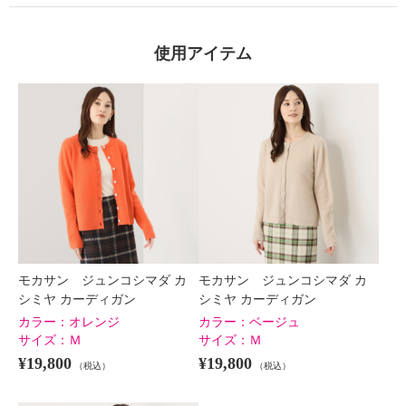
×
商品紹介
使用アイテム
モカサン ジュンコシマダ カ
モカサン ジュンコシマダ カ
シミヤ カーディガン
シミヤ カーディガン
カラー：
オレンジ
カラー：
ベージュ
サイズ：
Ｍ
サイズ：
Ｍ
¥19,800
¥19,800
（税込）
（税込）