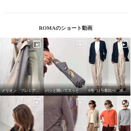
ROMAのショート動画
メリオン プレミアムな着心地🎵
パッと開いてスッと閉じる🎵晴雨兼用折りたたみジャンプ傘
9号/ 11号着比べ ポルトゥヴィータ ノーカラージャケット