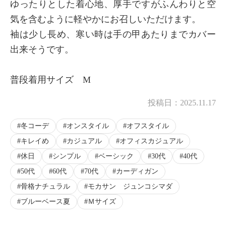
ゆったりとした着心地、厚手ですがふんわりと空
気を含むように軽やかにお召しいただけます。
袖は少し長め、寒い時は手の甲あたりまでカバー
出来そうです。
普段着用サイズ M
投稿日：
2025.11.17
冬コーデ
オンスタイル
オフスタイル
キレイめ
カジュアル
オフィスカジュアル
休日
シンプル
ベーシック
30代
40代
50代
60代
70代
カーディガン
骨格ナチュラル
モカサン ジュンコシマダ
ブルーベース夏
Ｍサイズ