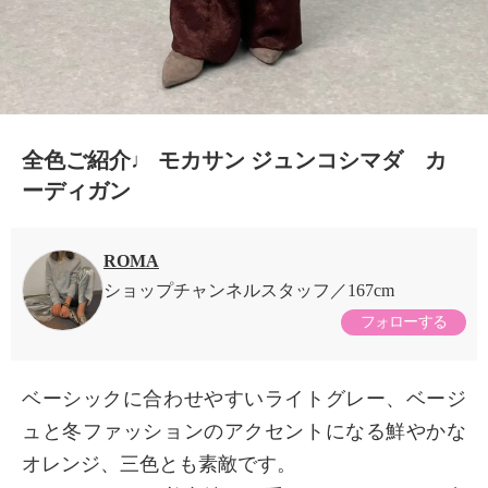
全色ご紹介♩ モカサン ジュンコシマダ カ
ーディガン
ROMA
ショップチャンネルスタッフ
167cm
フォローする
ベーシックに合わせやすいライトグレー、ベージ
ュと冬ファッションのアクセントになる鮮やかな
オレンジ、三色とも素敵です。