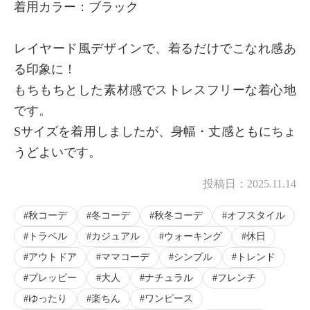
着用カラー：ブラック
レイヤード風デザインで、着るだけでこなれ感あ
る印象に！
もちもちとした素材感でストレスフリーな着心地
です。
Sサイズを着用しましたが、身幅・丈感ともにちょ
うどよいです。
投稿日：
2025.11.14
秋コーデ
冬コーデ
秋冬コーデ
オフスタイル
トラベル
カジュアル
ウォーキング
休日
アウトドア
ママコーデ
シンプル
トレンド
プレッピー
大人
ナチュラル
フレンチ
ゆったり
楽ちん
ワンピース