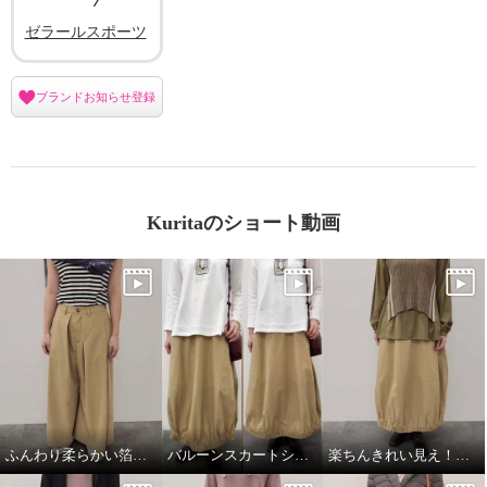
ゼラールスポーツ
ブランドお知らせ登録
Kuritaのショート動画
ふんわり柔らかい箔プリントストール
バルーンスカートシルエット比較
楽ちんきれい見え！春コーデ