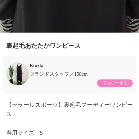
裏起毛あたたかワンピース
Kurita
ブランドスタッフ
158cm
フォローする
【ゼラールスポーツ】裏起毛フーディーワンピー
ス
着用サイズ：S