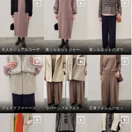
大人カジュアルコーデ
美シルエットジャージーワンピース
美シルエットのダウンジャケット
フェイクファーベスト&マフラー
リバーシブルフェイクムートンコート
立体フォルムのセットアップコーデ