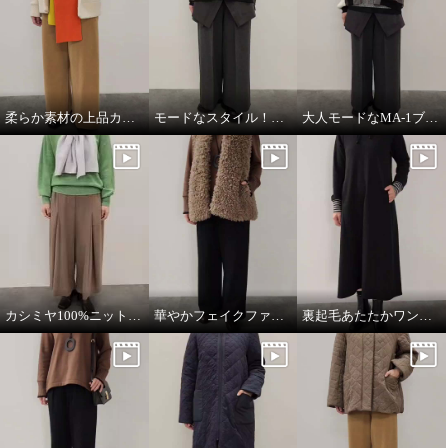
柔らか素材の上品カジュアルスタイル
モードなスタイル！ワントーンコーデ
大人モードなMA-1ブルゾン
カシミヤ100%ニットマフラー
華やかフェイクファーベスト
裏起毛あたたかワンピース