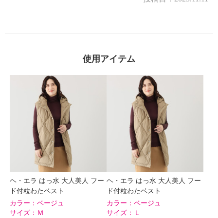
×
商品紹介
使用アイテム
ヘ・エラ はっ水 大人美人 フー
ヘ・エラ はっ水 大人美人 フー
ド付粒わたベスト
ド付粒わたベスト
カラー：
ベージュ
カラー：
ベージュ
サイズ：
Ｍ
サイズ：
Ｌ