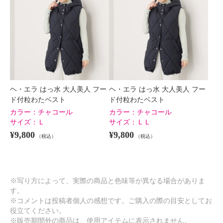
ヘ・エラ はっ水 大人美人 フー
ヘ・エラ はっ水 大人美人 フー
ド付粒わたベスト
ド付粒わたベスト
カラー：
チャコール
カラー：
チャコール
サイズ：
Ｌ
サイズ：
ＬＬ
¥9,800
¥9,800
（税込）
（税込）
※写り方によって、実際の商品と色味等が異なる場合がありま
す。
※コメントは投稿者個人の感想です。ご購入の際の目安としてお
役立てください。
※販売期間外の商品は、使用アイテムに表示されません。