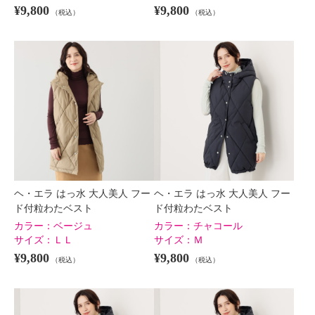
¥9,800
¥9,800
（税込）
（税込）
ヘ・エラ はっ水 大人美人 フー
ヘ・エラ はっ水 大人美人 フー
ド付粒わたベスト
ド付粒わたベスト
カラー：
ベージュ
カラー：
チャコール
サイズ：
ＬＬ
サイズ：
Ｍ
¥9,800
¥9,800
（税込）
（税込）