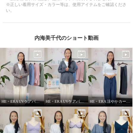
※正しい着用サイズ・カラー等は、使用アイテムをご確認くださ
い。
内海美千代のショート動画
HE・ERA UVケアパーカー
HE・ERA UVケアパーカー 機能性について
HE・ERA 涼やかカーヴィーパンツ