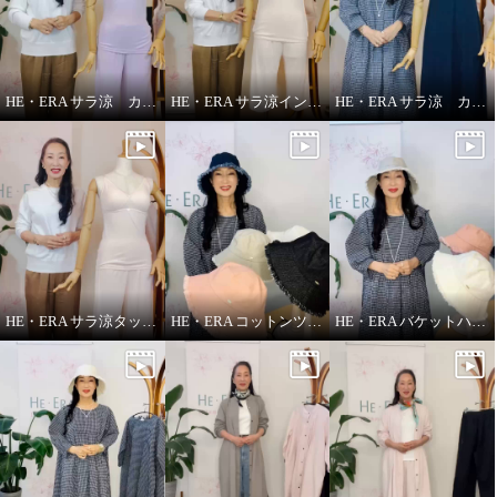
HE・ERA サラ涼 カップ付きインナー
HE・ERA サラ涼インナー
HE・ERA サラ涼 カップ付きスリップ
HE・ERA サラ涼タッチ ペチパンツ
HE・ERA コットンツイル バケットハット
HE・ERA バケットハット
ヘ・エラ はっ水 大人美人 フード
ヘ・エラ はっ水 大人美人 フード