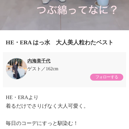
HE・ERA はっ水 大人美人粒わたベスト
内海美千代
ゲスト
162cm
フォローする
HE・ERAより
着るだけでさりげなく大人可愛く。
毎日のコーデにすっと馴染む！