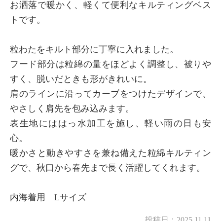
お洒落で暖かく、軽くて便利なキルティングベス
トです。
粒わたをキルト部分に丁寧に入れました。
フード部分は粒綿の量をほどよく調整し、被りや
すく、脱いだときも形がきれいに。
肩のラインに沿ってカーブをつけたデザインで、
やさしく肩先を包み込みます。
表生地にははっ水加工を施し、軽い雨の日も安
心。
暖かさと動きやすさを兼ね備えた粒綿キルティン
グで、秋口から春先まで長く活躍してくれます。
内海着用 Lサイズ
投稿日：
2025.11.11