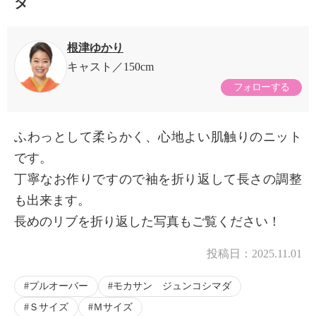
ダ
根津ゆかり
キャスト
150cm
フォローする
ふわっとして柔らかく、心地よい肌触りのニット
です。
丁寧なお作りですので袖を折り返して長さの調整
も出来ます。
長めのリブを折り返した写真もご覧ください！
投稿日：
2025.11.01
プルオーバー
モカサン ジュンコシマダ
Ｓサイズ
Ｍサイズ