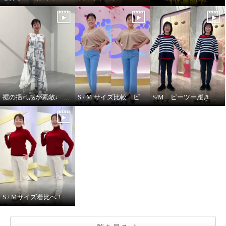
裾の揺れ感が素敵♩ ハヤマブリーズ ワンピース
S / M サイズ比較 ピーツー
S/M ピーツー履き比べ
S / Mサイズ着比べ！ モカサンジュンコシマダ