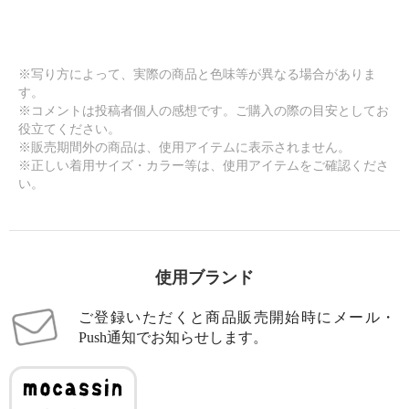
※写り方によって、実際の商品と色味等が異なる場合がありま
す。
※コメントは投稿者個人の感想です。ご購入の際の目安としてお
役立てください。
※販売期間外の商品は、使用アイテムに表示されません。
※正しい着用サイズ・カラー等は、使用アイテムをご確認くださ
い。
使用ブランド
ご登録いただくと商品販売開始時にメール・
Push通知でお知らせします。