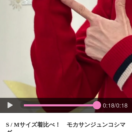
0:18/0:18
S / Mサイズ着比べ！ モカサンジュンコシマ