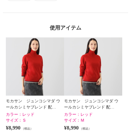
使用アイテム
×
商品紹介
モカサン ジュンコシマダ ウ
モカサン ジュンコシマダ ウ
ールカシミヤブレンド 配…
ールカシミヤブレンド 配…
カラー：
レッド
カラー：
レッド
サイズ：
Ｓ
サイズ：
Ｍ
¥8,990
¥8,990
（税込）
（税込）