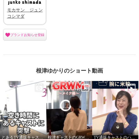
モカサン ジュン
コシマダ
ブランドお知らせ登録
根津ゆかりのショート動画
とあるTV通販キャストの髪型
根津キャストのGRWM～バブルファンデ紹介します！
TV通販キャストのハプニング！ ジュエリー販売中に腕に米粒！？