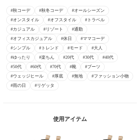
秋コーデ
秋冬コーデ
オールシーズン
オンスタイル
オフスタイル
トラベル
カジュアル
リゾート
通勤
オフィスカジュアル
休日
ママコーデ
シンプル
トレンド
モード
大人
ゆったり
楽ちん
20代
30代
40代
50代
60代
70代
靴
ブーツ
ウェッジヒール
厚底
無地
ファッション小物
雨の日
リゲッタ
使用アイテム