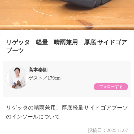
リゲッタ 軽量 晴雨兼用 厚底 サイドゴア
ブーツ
高本泰朗
ゲスト
179cm
フォローする
リゲッタの晴雨兼用、厚底軽量サイドゴアブーツ
のインソールについて
投稿日：
2025.11.07