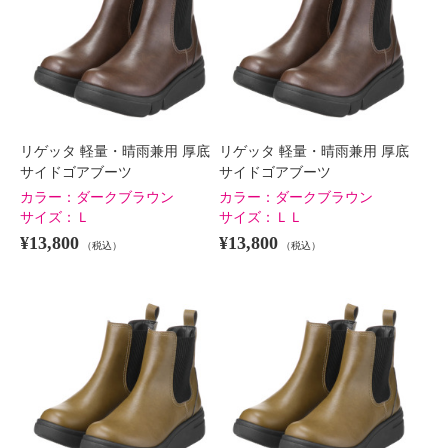
リゲッタ 軽量・晴雨兼用 厚底
リゲッタ 軽量・晴雨兼用 厚底
サイドゴアブーツ
サイドゴアブーツ
カラー：
ダークブラウン
カラー：
ダークブラウン
サイズ：
Ｌ
サイズ：
ＬＬ
¥13,800
¥13,800
（税込）
（税込）