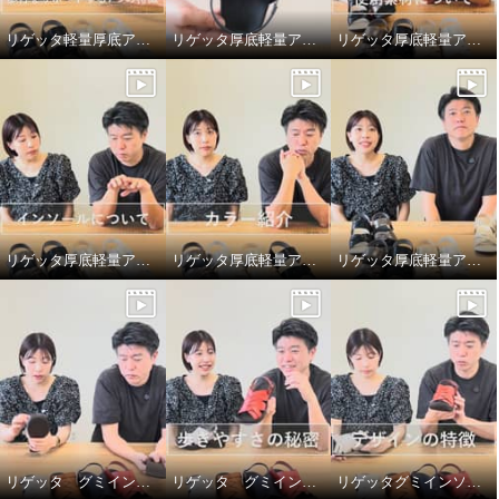
リゲッタ軽量厚底アーチサポートサンダルの歩行をサポートする7つの特徴
リゲッタ厚底軽量アーチサポートサンダルのサイズの選び方
リゲッタ厚底軽量アーチサポートサンダルの大人っぽいメタリック使い
リゲッタ厚底軽量アーチサポートサンダルの前後で弾力の違うもちもちインソールについて
リゲッタ厚底軽量アーチサポートサンダルのカラーバリエーション
リゲッタ厚底軽量アーチサポートサンダルの足が綺麗に見える工夫について
リゲッタ グミインソールサンダルのグミみたいなインソールについて
リゲッタ グミインソールサンダルの歩きやすさの秘密
リゲッタグミインソールサンダルのアッパー