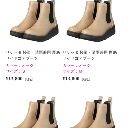
×
商品紹介
リゲッタ 軽量・晴雨兼用 厚底
リゲッタ 軽量・晴雨兼用 厚底
サイドゴアブーツ
サイドゴアブーツ
カラー：
オーク
カラー：
オーク
サイズ：
Ｓ
サイズ：
Ｍ
¥13,800
¥13,800
（税込）
（税込）