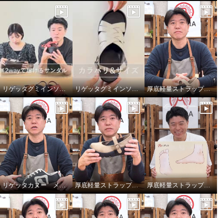
リゲッタグミインソールサンダルの嬉しいポイント
リゲッタグミインソールサンダルのサイズ選び
厚底軽量ストラップパンプスのインソール
リゲッタカヌー メンズロゴスニーカーのサイズ選びについて
厚底軽量ストラップパンプスのサイズ選び
厚底軽量ストラップパンプスのインソール