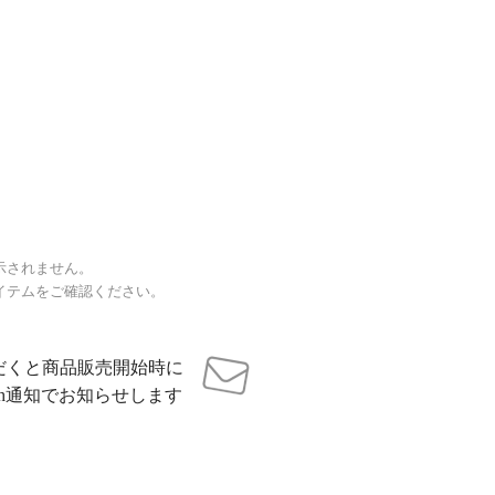
示されません。
イテムをご確認ください。
だくと商品販売開始時に
sh通知でお知らせします