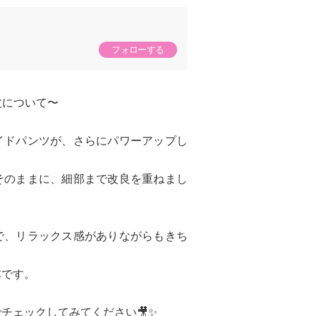
フォローする
丈について〜
イドパンツが、さらにパワーアップし
そのままに、細部まで改良を重ねまし
で、リラックス感がありながらもきち
本です。
チェックしてみてください🎥✨