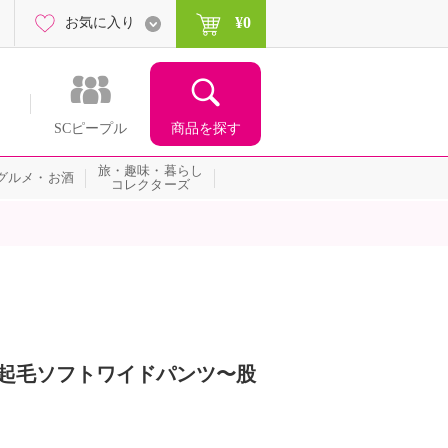
¥0
お気に入り
商品を探す
SCピープル
旅・趣味・暮らし
グルメ・お酒
コレクターズ
マロ起毛ソフトワイドパンツ〜股