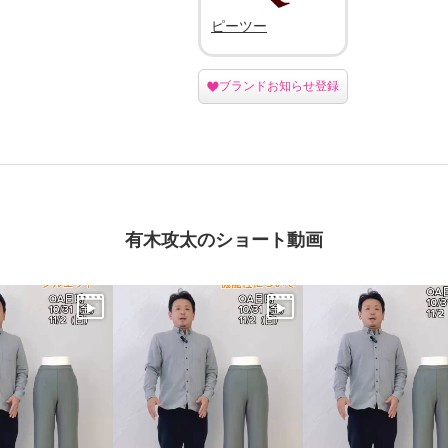
ピーツー
ブランドお知らせ登録
有木攻太のショート動画