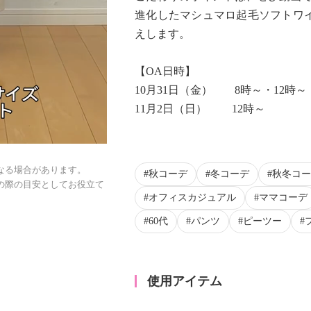
進化したマシュマロ起毛ソフトワ
えします。
【OA日時】
10月31日（金） 8時～・12時～
11月2日（日） 12時～
なる場合があります。
秋コーデ
冬コーデ
秋冬コー
の際の目安としてお役立て
オフィスカジュアル
ママコーデ
60代
パンツ
ピーツー
使用アイテム