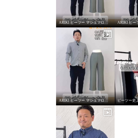
ARIKI ピーツー マシュマロ起毛ソフトワイドパンツ〜改善ポイント①〜
ARIKI ピーツー マシュマロ起毛ソフトワイドパンツ〜股下丈について〜
ピーツー 気持ちいぃ〜♪ マシュ
ピーツー
マロ起毛 ソフトワイドパンツ
マロ起
ミルキーホワイト
Ｍ
セージ
¥0
¥0