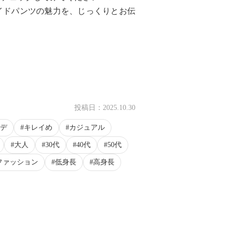
イドパンツの魅力を、じっくりとお伝
投稿日：
2025.10.30
デ
キレイめ
カジュアル
大人
30代
40代
50代
ファッション
低身長
高身長