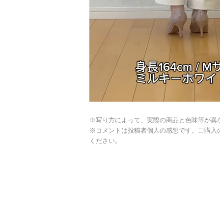
※写り方によって、実際の商品と色味等が異
※コメントは投稿者個人の感想です。ご購入
ください。