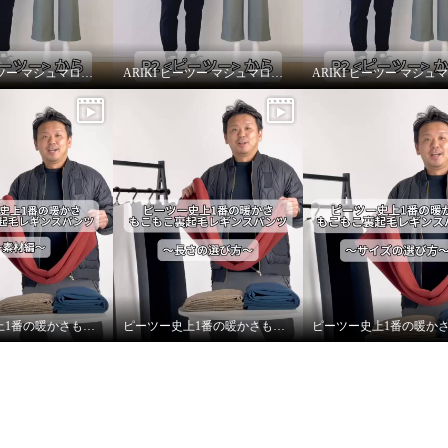
ARIKI ピーツー マシュマロ起毛ソフトワイドパンツ〜シルエット〜
ARIKI ピーツー マシュマロ起毛ソフトワイドパンツ〜機能性について〜
ピーツー史上1番の暖かさもこもこ裏起毛レギンスパンツ〜素材編〜
ピーツー史上1番の暖かさもこもこ裏起毛レギンスパンツ〜長さの選び方〜
 気持ちいぃ〜♪ マシュ
毛 ソフトワイドパンツ
Ｍ