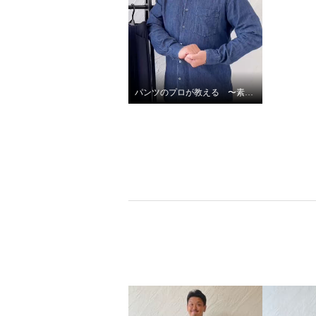
パンツのプロが教える 〜素材編〜