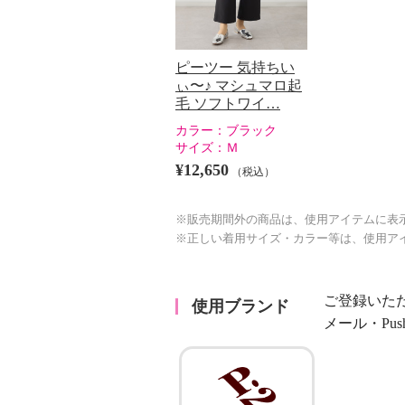
ピーツー 気持ちい
ぃ〜♪ マシュマロ起
毛 ソフトワイ…
カラー：
ブラック
サイズ：
Ｍ
¥12,650
（税込）
※販売期間外の商品は、使用アイテムに表
※正しい着用サイズ・カラー等は、使用ア
ご登録いた
使用ブランド
メール・Pu