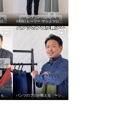
ARIKI ピーツー マシュマロ起毛ソフトワイドパンツ〜改善ポイント②〜
ARIKI ピーツー マシュマロ起毛ソフトワイドパンツ〜全カラー紹介〜
ピーツー史上1番の暖かさもこもこ裏起毛レギンスパンツ〜サイズの選び方〜
パンツのプロが教える 〜シルエット編〜