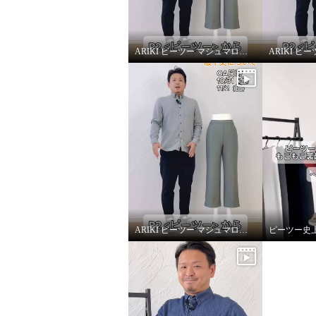
ARIKI ピーツー マシュマロ起毛ソフトワイドパンツ〜改善ポイント①〜
ARIKI ピーツー マシュマロ起毛ソフトワイドパンツ〜股下丈について〜
ピーツー 気持ちいぃ〜♪ マシュ
ピーツー
マロ起毛 ソフトワイドパンツ
マロ起
ミルキーホワイト
Ｍ
セージ
¥0
¥0