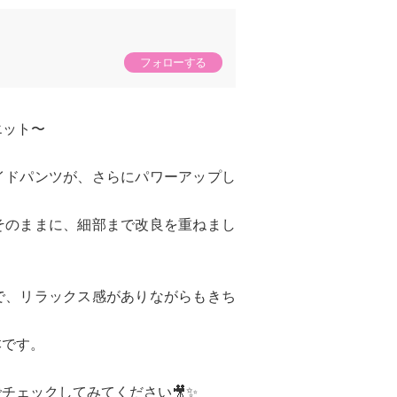
フォローする
エット〜
イドパンツが、さらにパワーアップし
そのままに、細部まで改良を重ねまし
で、リラックス感がありながらもきち
本です。
チェックしてみてください🎥✨