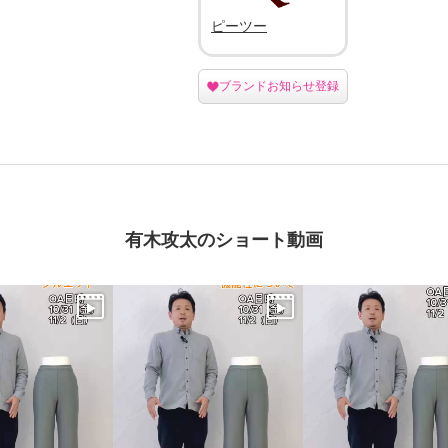
ピーツー
ブランドお知らせ登録
有木攻太のショート動画