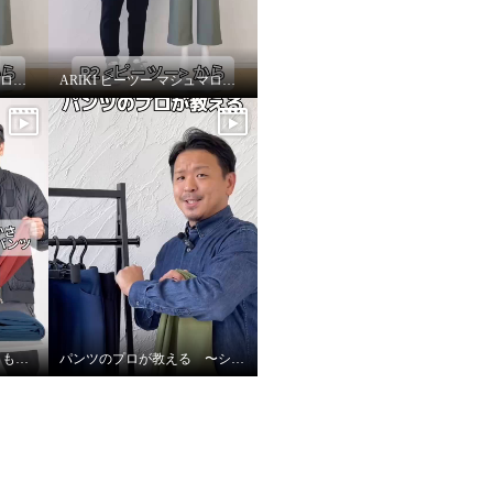
ARIKI ピーツー マシュマロ起毛ソフトワイドパンツ〜改善ポイント②〜
ARIKI ピーツー マシュマロ起毛ソフトワイドパンツ〜全カラー紹介〜
ピーツー史上1番の暖かさもこもこ裏起毛レギンスパンツ〜長さの選び方〜
パンツのプロが教える 〜シルエット編〜