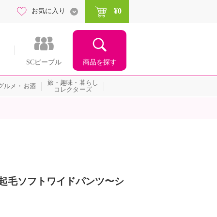
¥0
お気に入り
商品を探す
SCピープル
旅・趣味・暮らし
グルメ・お酒
コレクターズ
マロ起毛ソフトワイドパンツ〜シ