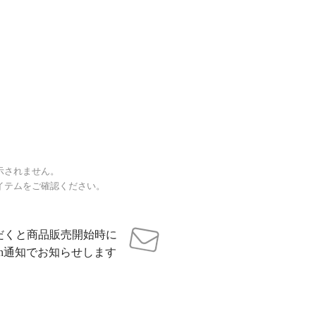
示されません。
イテムをご確認ください。
だくと商品販売開始時に
sh通知でお知らせします