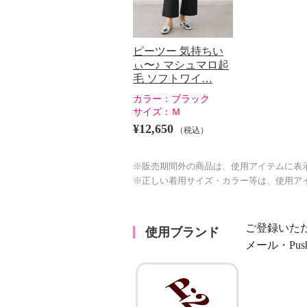
ピーツー 気持ちい
ぃ〜♪ マシュマロ起
毛 ソフトワイ…
カラー：
ブラック
サイズ：
Ｍ
¥12,650
（税込）
※販売期間外の商品は、使用アイテムに表
※正しい着用サイズ・カラー等は、使用ア
ご登録いた
使用ブランド
メール・Pu