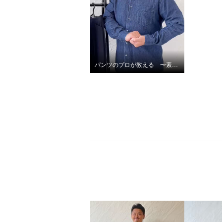
パンツのプロが教える 〜素材編〜