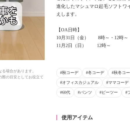
進化したマシュマロ起毛ソフトワ
えします。
【OA日時】
10月31日（金） 8時～・12時～
11月2日（日） 12時～
なる場合があります。
秋コーデ
冬コーデ
秋冬コー
の際の目安としてお役立て
オフィスカジュアル
ママコーデ
60代
パンツ
ピーツー
使用アイテム