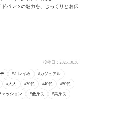
イドパンツの魅力を、じっくりとお伝
投稿日：
2025.10.30
デ
キレイめ
カジュアル
大人
30代
40代
50代
ファッション
低身長
高身長