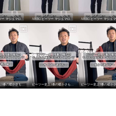
ARIKI ピーツー マシュマロ起毛ソフトワイドパンツ〜シルエット〜
ARIKI ピーツー マシュマロ起毛ソフトワイドパンツ〜機能性について〜
ピーツー史上1番の暖かさもこもこ裏起毛レギンスパンツ〜素材編〜
ピーツー史上1番の暖かさもこもこ裏起毛レギンスパンツ〜サイズの選び方〜
 気持ちいぃ〜♪ マシュ
毛 ソフトワイドパンツ
Ｍ