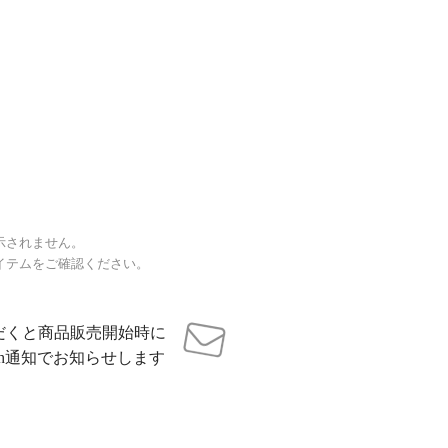
示されません。
イテムをご確認ください。
だくと商品販売開始時に
sh通知でお知らせします