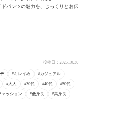
イドパンツの魅力を、じっくりとお伝
投稿日：
2025.10.30
デ
キレイめ
カジュアル
大人
30代
40代
50代
ファッション
低身長
高身長