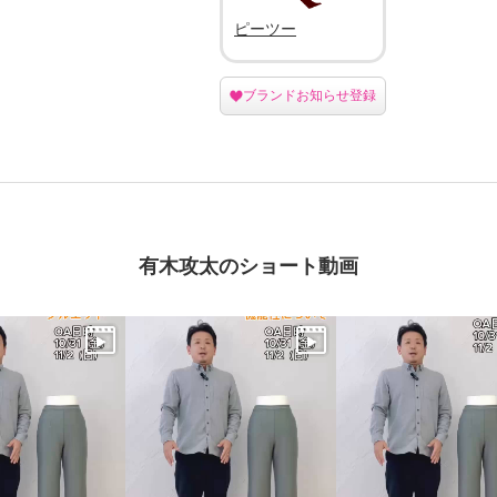
ピーツー
ブランドお知らせ登録
有木攻太のショート動画