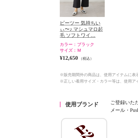
ピーツー 気持ちい
ぃ〜♪ マシュマロ起
毛 ソフトワイ…
カラー：
ブラック
サイズ：
Ｍ
¥12,650
（税込）
※販売期間外の商品は、使用アイテムに表
※正しい着用サイズ・カラー等は、使用ア
ご登録いた
使用ブランド
メール・Pu