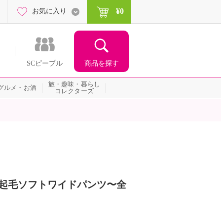
¥0
お気に入り
商品を探す
SCピープル
旅・趣味・暮らし
グルメ・お酒
コレクターズ
マロ起毛ソフトワイドパンツ〜全