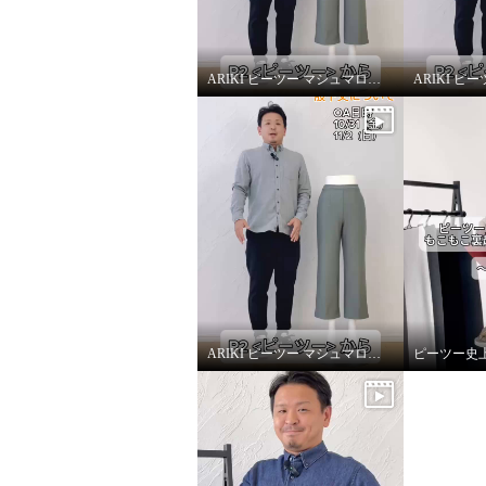
ARIKI ピーツー マシュマロ起毛ソフトワイドパンツ〜改善ポイント①〜
ARIKI ピーツー マシュマロ起毛ソフトワイドパンツ〜股下丈について〜
ピーツー 気持ちいぃ〜♪ マシュ
ピーツー
マロ起毛 ソフトワイドパンツ
マロ起
ミルキーホワイト
Ｍ
セージ
¥0
¥0