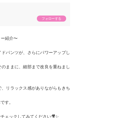
フォローする
ラー紹介〜
イドパンツが、さらにパワーアップし
そのままに、細部まで改良を重ねまし
で、リラックス感がありながらもきち
本です。
チェックしてみてください🎥✨