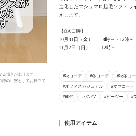
進化したマシュマロ起毛ソフトワ
えします。
【OA日時】
10月31日（金） 8時～・12時～
11月2日（日） 12時～
なる場合があります。
秋コーデ
冬コーデ
秋冬コー
の際の目安としてお役立て
オフィスカジュアル
ママコーデ
60代
パンツ
ピーツー
使用アイテム