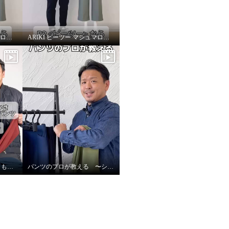
ARIKI ピーツー マシュマロ起毛ソフトワイドパンツ〜改善ポイント②〜
ARIKI ピーツー マシュマロ起毛ソフトワイドパンツ〜全カラー紹介〜
ピーツー史上1番の暖かさもこもこ裏起毛レギンスパンツ〜サイズの選び方〜
パンツのプロが教える 〜シルエット編〜