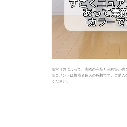
※写り方によって、実際の商品と色味等が異
※コメントは投稿者個人の感想です。ご購入
ください。