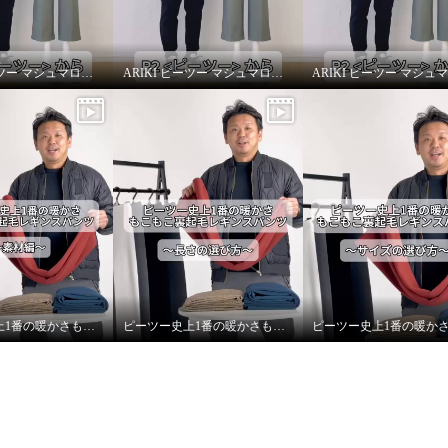
ARIKI ピーツー マシュマロ起毛ソフトワイドパンツ〜シルエット〜
ARIKI ピーツー マシュマロ起毛ソフトワイドパンツ〜機能性について〜
ピーツー史上1番の暖かさもこもこ裏起毛レギンスパンツ〜素材編〜
ピーツー史上1番の暖かさもこもこ裏起毛レギンスパンツ〜長さの選び方〜
 気持ちいぃ〜♪ マシュ
毛 ソフトワイドパンツ
Ｍ