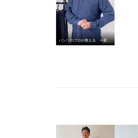
パンツのプロが教える 〜素材編〜