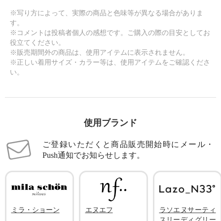
※写り方によって、実際の商品と色味等が異なる場合がありま
す。
※コメントは投稿者個人の感想です。ご購入の際の目安としてお
役立てください。
※販売期間外の商品は、使用アイテムに表示されません。
※正しい着用サイズ・カラー等は、使用アイテムをご確認くださ
い。
使用ブランド
ご登録いただくと商品販売開始時にメール・
Push通知でお知らせします。
ミラ・ショーン
エヌエフ
ラソエヌサーティ
スリーディグリー