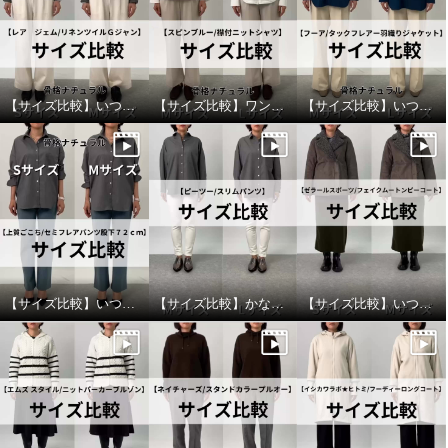
【サイズ比較】いつものサイズがおすすめ
【サイズ比較】ワンサイズアップがオススメ
【サイズ比較】いつものサイズでオッケー
ミラ・ショーン ウールシルク ス
ラソエヌサーティスリー ディグ
ヌードスカーフ
リーズ ロゴプリント ロングＴシ
ャツ
キカネイビー
¥0
ホワイト
Ｍ
¥0
【サイズ比較】いつものサイズ以上がおすすめ
【サイズ比較】かなりピッタリ目なのでワンサイズアップがオススメ
【サイズ比較】いつものサイズでちょうど良い