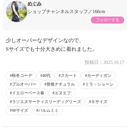
めぐみ
ショップチャンネルスタッフ
166cm
フォローする
少しオーバーなデザインなので、
Sサイズでも十分大きめに着れました。
投稿日：
2025.10.17
秋冬コーデ
40代
スカート
カーディガン
プルオーバー
骨格ナチュラル
ミラ・ショーン
イエローベース春
エヌエフ
ラソエヌサーティスリーディグリーズ
Ｓサイズ
Ｍサイズ
パルムミミ