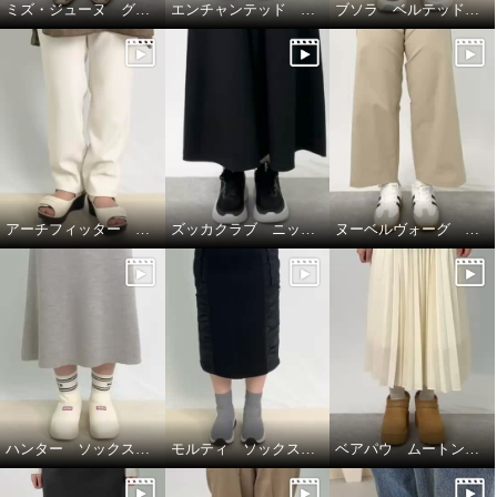
ミズ・ジューヌ グルカデザイン ローヒールシューズ☆
エンチャンテッド ウェッジヒールスニーカー☆
ブソラ ベルテッドスニーカー☆
アーチフィッター ダブルベルトミュール１３０☆
ズッカクラブ ニットスニーカー☆
ヌーベルヴォーグ ローカットスニーカー☆
ハンター ソックススリッパ☆
モルティ ソックスブーツ☆
ベアパウ ムートン調厚底ブーツ☆