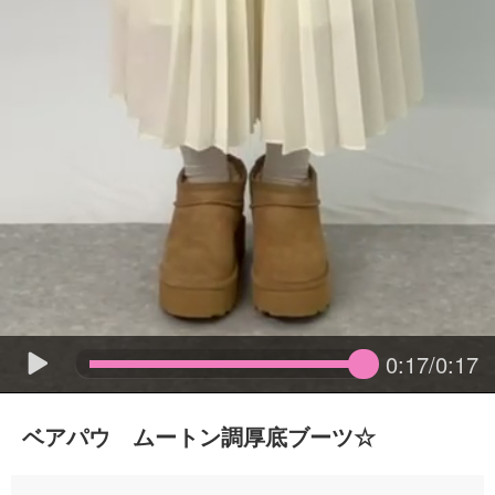
0:17/0:17
ベアパウ ムートン調厚底ブーツ☆