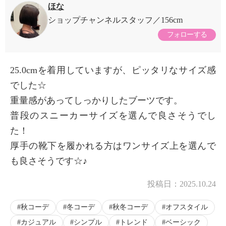
ほな
ショップチャンネルスタッフ
156cm
フォローする
25.0cmを着用していますが、ピッタリなサイズ感
でした☆
重量感があってしっかりしたブーツです。
普段のスニーカーサイズを選んで良さそうでし
た！
厚手の靴下を履かれる方はワンサイズ上を選んで
も良さそうです☆♪
投稿日：
2025.10.24
秋コーデ
冬コーデ
秋冬コーデ
オフスタイル
カジュアル
シンプル
トレンド
ベーシック