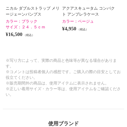
ニカル ダブルストラップ メリ
アクアスキュータム コンパク
ージェーンパンプス
ト アンブレラケース
カラー：
ブラック
カラー：
ベージュ
サイズ：
２４．５ｃｍ
¥4,950
（税込）
¥16,500
（税込）
※写り方によって、実際の商品と色味等が異なる場合がありま
す。
※コメントは投稿者個人の感想です。ご購入の際の目安としてお
役立てください。
※販売期間外の商品は、使用アイテムに表示されません。
※正しい着用サイズ・カラー等は、使用アイテムをご確認くださ
い。
使用ブランド