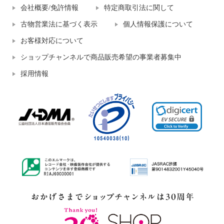
会社概要/免許情報
特定商取引法に関して
古物営業法に基づく表示
個人情報保護について
お客様対応について
ショップチャンネルで商品販売希望の事業者募集中
採用情報
上質ごこち 吸湿発熱 プレミアム
ニカル ダブルストラップ メリー
雅山（Ｒ） ワイドパンツ ＜股下
ジェーンパンプス
７０ｃｍ＞
ブラック
２４．５ｃｍ
¥0
ワイン
Ｍ