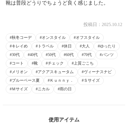
靴は普段どうりでちょうど良く感じました。
投稿日：
2025.10.12
秋冬コーデ
オンスタイル
オフスタイル
キレイめ
トラベル
休日
大人
ゆったり
30代
40代
50代
60代
70代
パンツ
コート
靴
チェック
上質ごこち
メリオン
アクアスキュータム
ヴィーナスナビ
ブルーベース夏
Ｋｕｎｎｙ．
Ｓサイズ
Ｍサイズ
ニカル
雨の日
使用アイテム