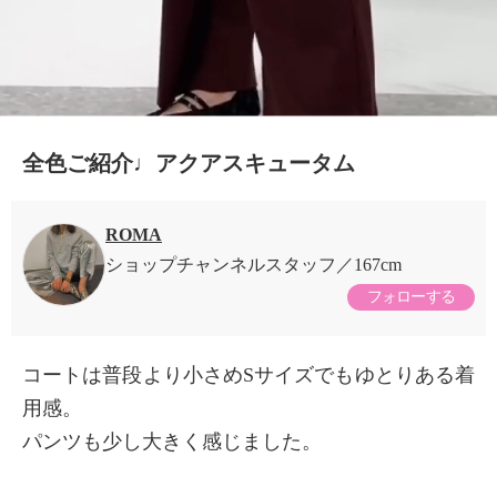
全色ご紹介♩アクアスキュータム
ROMA
ショップチャンネルスタッフ
167cm
フォローする
コートは普段より小さめSサイズでもゆとりある着
用感。
パンツも少し大きく感じました。