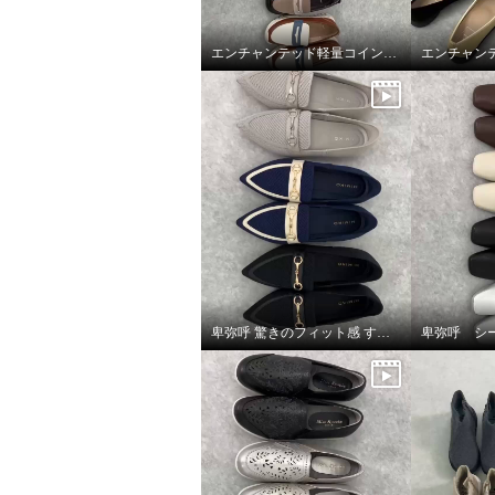
エンチャンテッド軽量コインローファー
卑弥呼 驚きのフィット感 すっと履ける ニットローファー