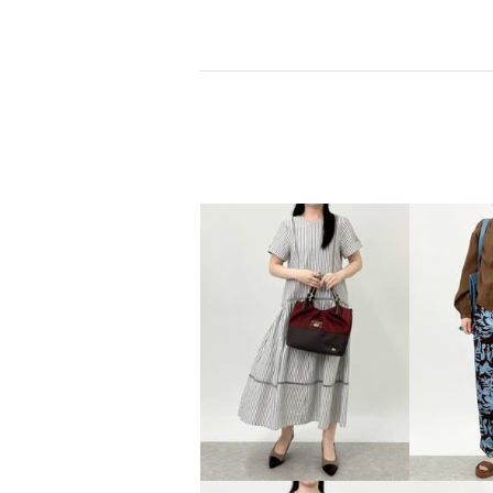
クリームベージュ
Ｍ
グレー
¥0
¥0