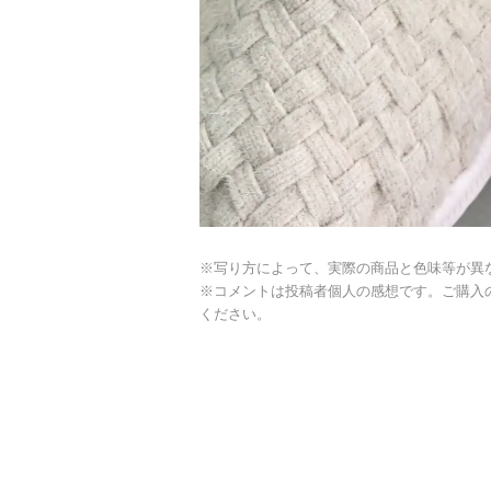
※写り方によって、実際の商品と色味等が異
※コメントは投稿者個人の感想です。ご購入
ください。