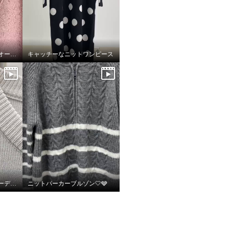
フーア カットソープルオーバー
キャッチーなニットワンピース
キレイ見え！！ニットカーディガン
ニットパーカーブルゾン🤍🩶