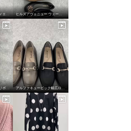
ヒナデイグリーングラディエーターブーティ
ヒルズアヴェニュー ウェーブソールパンプス
アルファキュービック リボンパンプス
アルファキュービック幅広ローファーシューズ