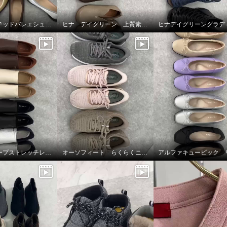
エンチャンテッドバレエシューズ
ヒナ デイグリーン 上質素材が足をつつむ オブリークトゥシューズ
卑弥呼 シープストレッチレザー すっと履けるパンプス
オーソフィート らくらくニットシューズ