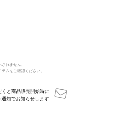
示されません。
イテムをご確認ください。
だくと商品販売開始時に
sh通知でお知らせします