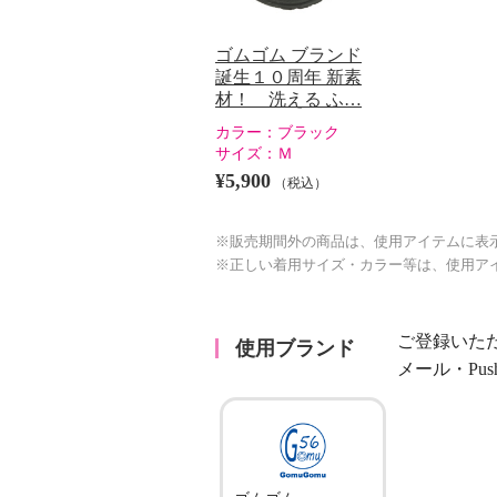
ゴムゴム ブランド
誕生１０周年 新素
材！ 洗える ふ…
カラー：
ブラック
サイズ：
Ｍ
¥5,900
（税込）
※販売期間外の商品は、使用アイテムに表
※正しい着用サイズ・カラー等は、使用ア
ご登録いた
使用ブランド
メール・Pu