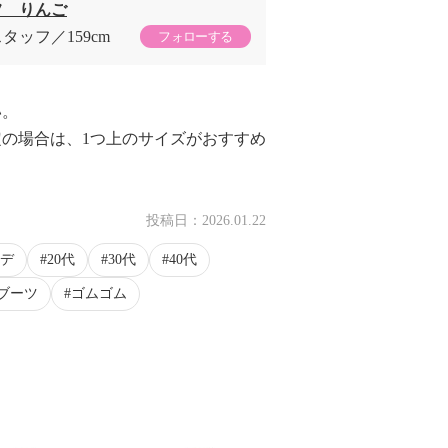
フ りんご
スタッフ
159cm
フォローする
い。
の場合は、1つ上のサイズがおすすめ
投稿日：
2026.01.22
デ
20代
30代
40代
ブーツ
ゴムゴム