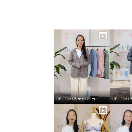
HE・ERA UVケアパーカー