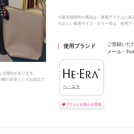
※販売期間外の商品は、使用アイテムに表
※正しい着用サイズ・カラー等は、使用ア
ご登録いた
使用ブランド
メール・Pu
なる場合があります。
の際の目安としてお役立て
ヘ・エラ
ブランドお知らせ登録