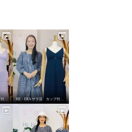
HE・ERA サラ涼 カップ付きインナー
HE・ERA サラ涼 カップ付きスリップ