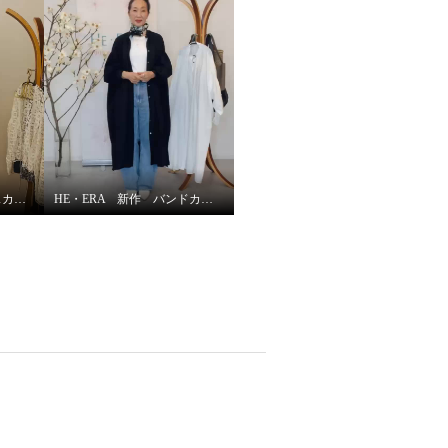
HE・ERA スクエア大判スカーフの巻き方②
HE・ERA 新作 バンドカラーワンピース