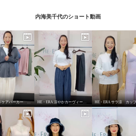
内海美千代のショート動画
HE・ERA UVケアパーカー 機能性について
HE・ERA 涼やかカーヴィーパンツ