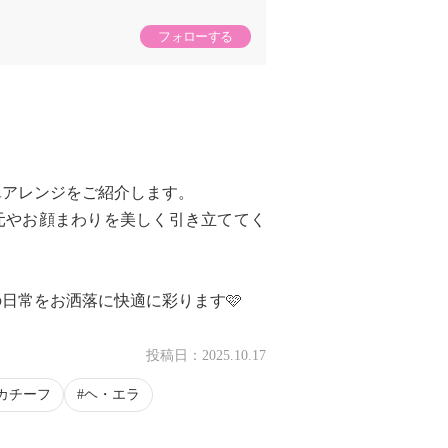
フォローする
。
単アレンジをご紹介します。
元やお顔まわりを美しく引き立ててく
日常をお洒落に快適に彩ります🩷
投稿日：
2025.10.17
カチーフ
ヘ・エラ