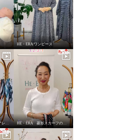
ト
HE・ERA ワンピース
HE・ERA シルク100％アレンジ広がる 菱形スカーフ
HE・ERA 菱形スカーフの巻き方