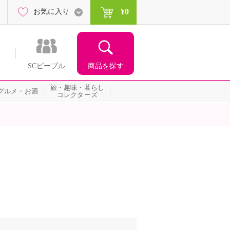
¥0
お気に入り
商品を探す
SCピープル
旅・趣味・暮らし
グルメ・お酒
コレクターズ