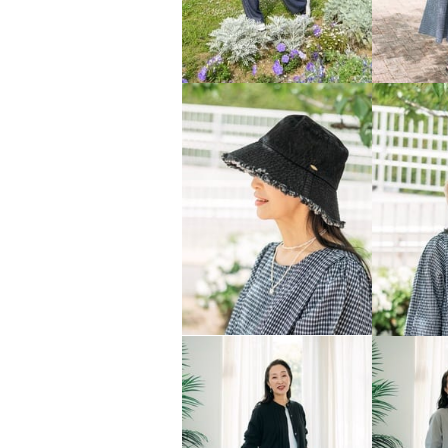
¥0
¥0