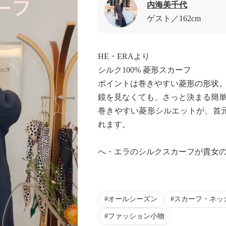
内海美千代
ゲスト
162cm
HE・ERAより
シルク100% 菱形スカーフ
ポイントは巻きやすい菱形の形状
鏡を見なくても、さっと決まる簡
巻きやすい菱形シルエットが、首
れます。
へ・エラのシルクスカーフが貴女の
オールシーズン
スカーフ・ネッ
ファッション小物