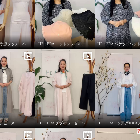
HE・ERA サラ涼タッチ ペチパンツ
HE・ERA コットンツイル バケットハット
HE・ERA バケットハッ
ワンピース
HE・ERA ダブルガーゼ パンツ