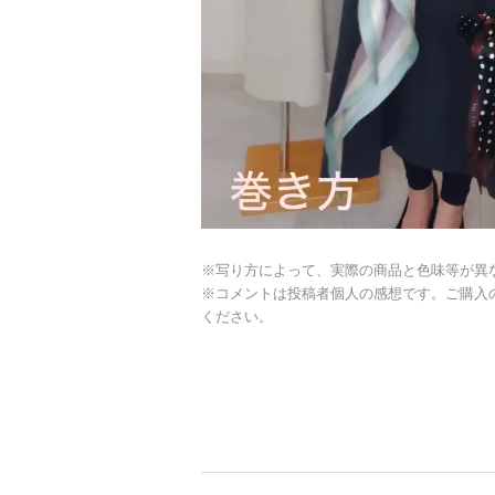
※写り方によって、実際の商品と色味等が異
※コメントは投稿者個人の感想です。ご購入
ください。