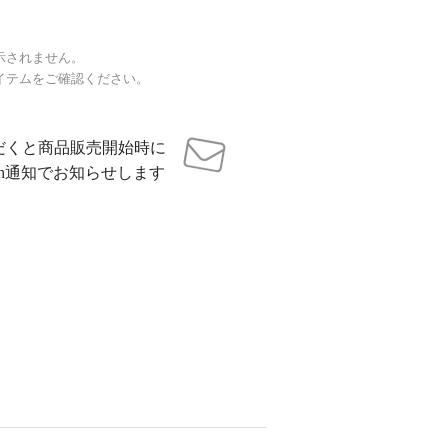
示されません。
イテムをご確認ください。
だくと商品販売開始時に
sh通知でお知らせします