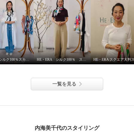
HE・ERA シルク100％スカーフのうれしい機能
HE・ERA シルク100％ スクエアー 大判スカーフ
一覧を見る
内海美千代のスタイリング