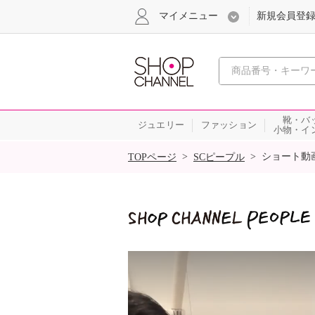
マイメニュー
新規会員登
心おどる
靴・バ
ジュエリー
ファッション
小物・イ
SALE
>
>
ショート動
TOPページ
SCピープル