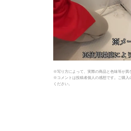
※写り方によって、実際の商品と色味等が異
※コメントは投稿者個人の感想です。ご購入
ください。