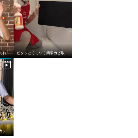
秋だからこそ！エアコンのお掃除を！
ピタッとくっつく簡単カビ取り剤！スパイダージェル🕷️
新感覚ピンチハンガー！カシャリア！