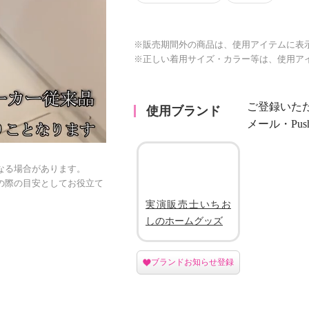
※販売期間外の商品は、使用アイテムに表
※正しい着用サイズ・カラー等は、使用ア
ご登録いた
使用ブランド
メール・Pu
なる場合があります。
の際の目安としてお役立て
実演販売士いちお
しのホームグッズ
ブランドお知らせ登録