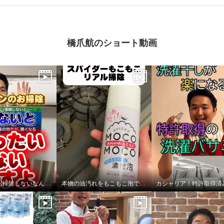
橋爪航のショート動画
エアコンのお掃除しないなんて、もったいない！
本物の油汚れをもこもこ泡でお掃除！