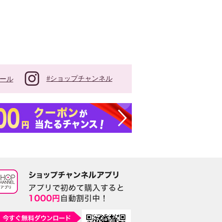
#ショップチャンネル
ール