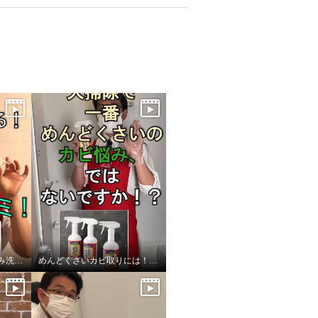
カシャリア！特許取得済み洗濯バサミの秘密！
めんどくさいカビ取りには！スパイダージェル！