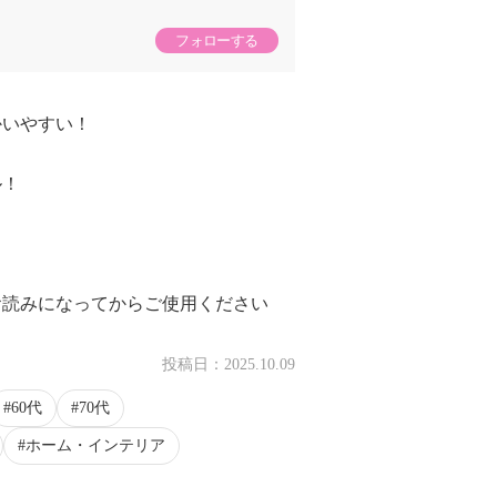
フォローする
かいやすい！
ル！
お読みになってからご使用ください
投稿日：
2025.10.09
60代
70代
ホーム・インテリア