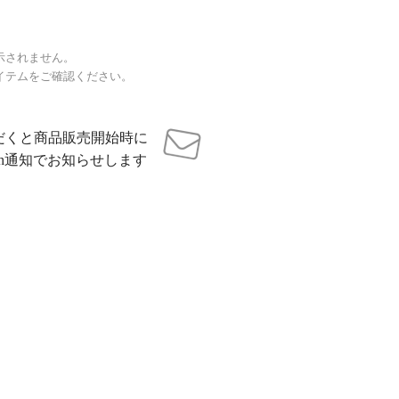
示されません。
イテムをご確認ください。
だくと商品販売開始時に
sh通知でお知らせします