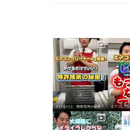
かけるだけ、簡単洗浄の秘密！