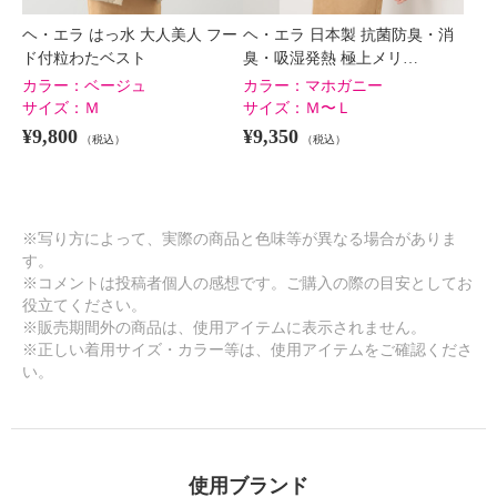
ヘ・エラ はっ水 大人美人 フー
ヘ・エラ 日本製 抗菌防臭・消
ド付粒わたベスト
臭・吸湿発熱 極上メリ…
カラー：
ベージュ
カラー：
マホガニー
サイズ：
Ｍ
サイズ：
Ｍ〜Ｌ
¥9,800
¥9,350
（税込）
（税込）
※写り方によって、実際の商品と色味等が異なる場合がありま
す。
※コメントは投稿者個人の感想です。ご購入の際の目安としてお
役立てください。
※販売期間外の商品は、使用アイテムに表示されません。
※正しい着用サイズ・カラー等は、使用アイテムをご確認くださ
い。
使用ブランド