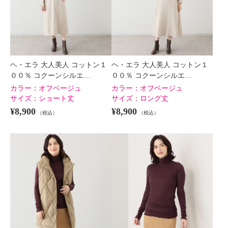
ヘ・エラ 大人美人 コットン１
ヘ・エラ 大人美人 コットン１
００％ コクーンシルエ…
００％ コクーンシルエ…
カラー：
オフベージュ
カラー：
オフベージュ
サイズ：
ショート丈
サイズ：
ロング丈
¥8,900
¥8,900
（税込）
（税込）