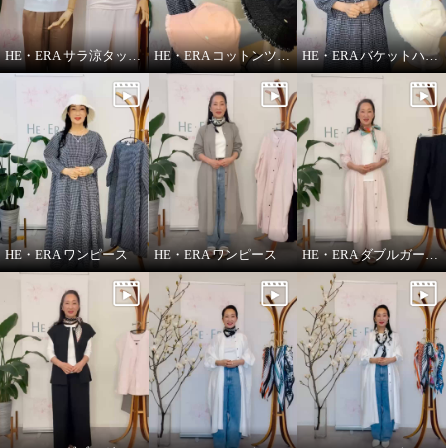
HE・ERA サラ涼タッチ ペチパンツ
HE・ERA コットンツイル バケットハット
HE・ERA バケットハット
HE・ERA ワンピース
HE・ERA ワンピース
HE・ERA ダブルガーゼ パンツ