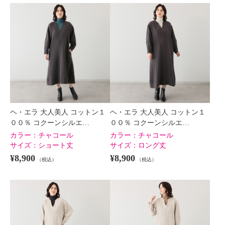
ヘ・エラ 大人美人 コットン１
ヘ・エラ 大人美人 コットン１
００％ コクーンシルエ…
００％ コクーンシルエ…
カラー：
チャコール
カラー：
チャコール
サイズ：
ショート丈
サイズ：
ロング丈
¥8,900
¥8,900
（税込）
（税込）