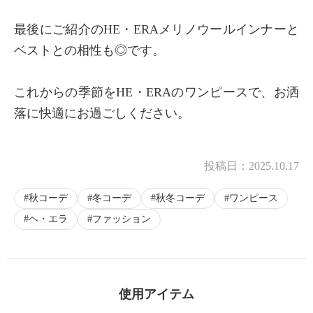
×
最後にご紹介のHE・ERAメリノウールインナーと
商品紹介
ベストとの相性も◎です。
これからの季節をHE・ERAのワンピースで、お洒
落に快適にお過ごしください。
投稿日：
2025.10.17
秋コーデ
冬コーデ
秋冬コーデ
ワンピース
ヘ・エラ
ファッション
使用アイテム