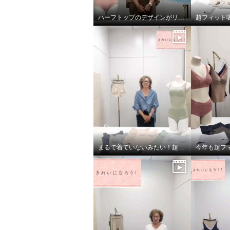
ハーフトップのデザインがリニューアル！
超フィット
まるで着ていないみたい！超のびのび吸水速乾 付きカップ付きタンクトップ
きれいになろう！ 静電気防止
きれい