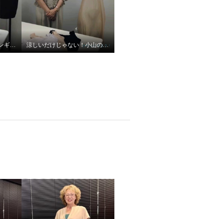
夏に嬉しい機能満載！プンギインギョンシリーズ
涼しいだけじゃない！小山のこだわり