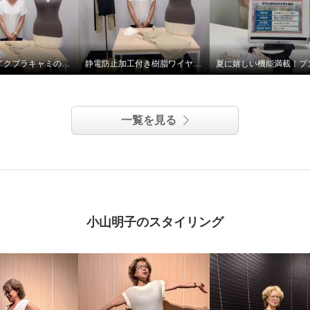
脂入りモールド バスト
ブラキャミ ２枚セット
セット
Ｍ
美バストメイクブラキャミの着方のポイント！
静電防止加工付き樹脂ワイヤー入り美バストメイクブラキャミ
一覧を見る
小山明子のスタイリング