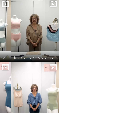
楽に美しバストメイク＜パターン編＞
超フィットショーツソフトバージョン！