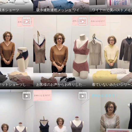
吸水ショーツ
吸水速乾速乾メッシュ ワイヤーで美バストメイク ブラキャミ
今年も超フィットショーツしっかりバージョン！
お客様のお声からお作りしたブラとブラキャミです！
になろう！ 静電気防止