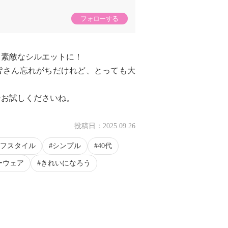
フォローする
と素敵なシルエットに！
皆さん忘れがちだけれど、とっても大
ひお試しくださいね。
投稿日：
2025.09.26
フスタイル
シンプル
40代
ーウェア
きれいになろう