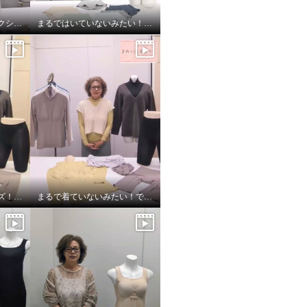
ワイヤーで美バストメイクシリーズ サイズの選び方
まるではいていないみたい！超のびのび吸水速乾付きショーツ
着ていないみたいシリーズ！超のびのび秋冬バージョン
まるで着ていないみたい！でもおしゃれ！