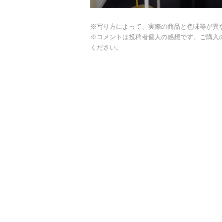
※写り方によって、実際の商品と色味等が異
※コメントは投稿者個人の感想です。ご購入
ください。