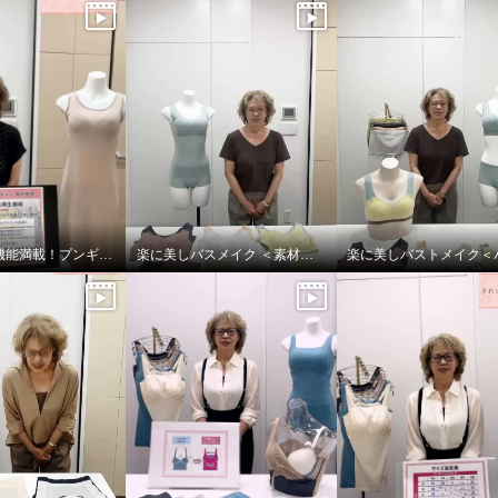
夏に嬉しい機能満載！プンギインギョンシリ ーズ
楽に美しバスメイク ＜素材編＞