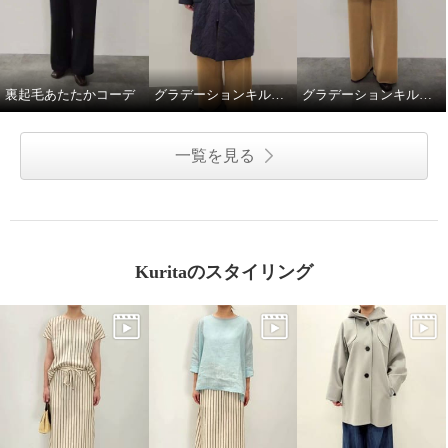
裏起毛あたたかコーデ
グラデーションキルトロングコート
グラデーションキルトミドル丈コート
一覧を見る
Kuritaのスタイリング