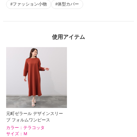
ファッション小物
体型カバー
×
商品紹介
使用アイテム
元町ゼラール デザインスリー
ブ フォルムワンピース
カラー：
テラコッタ
サイズ：
Ｍ