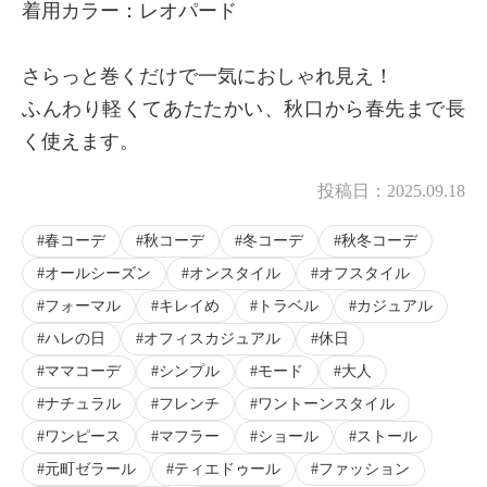
着用カラー：レオパード
さらっと巻くだけで一気におしゃれ見え！
ふんわり軽くてあたたかい、秋口から春先まで長
く使えます。
投稿日：
2025.09.18
春コーデ
秋コーデ
冬コーデ
秋冬コーデ
オールシーズン
オンスタイル
オフスタイル
フォーマル
キレイめ
トラベル
カジュアル
ハレの日
オフィスカジュアル
休日
ママコーデ
シンプル
モード
大人
ナチュラル
フレンチ
ワントーンスタイル
ワンピース
マフラー
ショール
ストール
元町ゼラール
ティエドゥール
ファッション