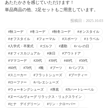
あたたかさを感じていただけます！
単品商品の他、2足セットもご用意しています。
投稿日：
2025.10.03
秋コーデ
冬コーデ
秋冬コーデ
オンスタイル
オフスタイル
フォーマル
スポーツ
トラベル
入学式・卒業式
ゴルフ
通勤
ハレの日
オフィスカジュアル
休日
アウトドア
ママコーデ
20代
30代
40代
50代
60代
70代
靴
ブーツ
パンプス
スニーカー
フラットシューズ
ブーティー
ローファー
バレエシューズ
ウォーキングシューズ
厚底
JSハートレーベル
ヌーベルヴォーグ リラックス・リュクスライン
ヒナ デイグリーン
リン・クローバー