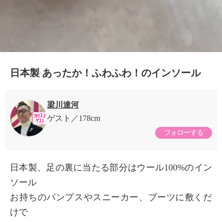
日本製 あったか！ふわふわ！のインソール
梁川達河
ゲスト
178cm
フォローする
日本製、足の裏に当たる部分はウール100%のイン
ソール
お持ちのパンプスやスニーカー、ブーツに敷くだ
けで