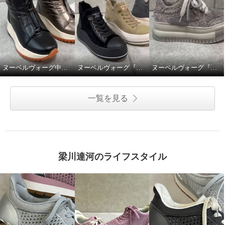
ヌーベルヴォーグ中綿撥水スニーカーブーツ。
ヌーベルヴォーグ『ふわふわニットスニーカーブーツ』
ヌーベルヴォーグ『ゴージャスに魅せるムートンスニーカー』
一覧を見る
梁川達河のライフスタイル