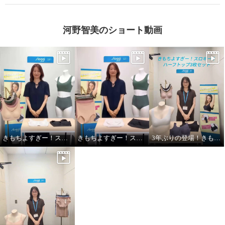
河野智美のショート動画
スロギー ゼロフィール エブリデ
スロギー ゼロフィール エブリデ
イ ハーフトップ３枚セット
イ ハーフトップ３枚セット
ナチュラルセット
Ｍ
ダークセット
Ｍ
¥0
¥0
きもちよすぎー！スロギー！
きもちよすぎー！スロギー！
3年ぶりの登場！きもちよすぎー!スロギー！