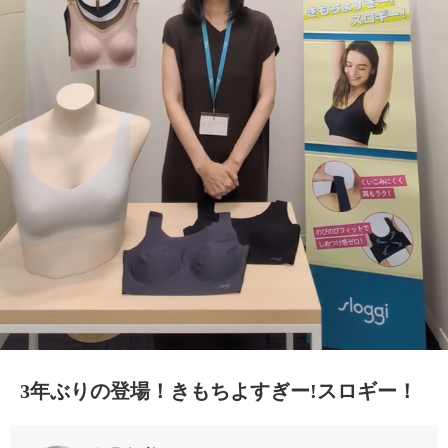
3年ぶりの登場！きもちよすぎー!スロギー！