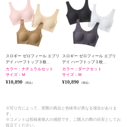
スロギー ゼロフィール エブリ
スロギー ゼロフィール エブリ
デイ ハーフトップ３枚…
デイ ハーフトップ３枚…
カラー：
ナチュラルセット
カラー：
ダークセット
サイズ：
Ｍ
サイズ：
Ｍ
¥10,890
¥10,890
（税込）
（税込）
※写り方によって、実際の商品と色味等が異なる場合がありま
す。
※コメントは投稿者個人の感想です。ご購入の際の目安としてお
役立てください。