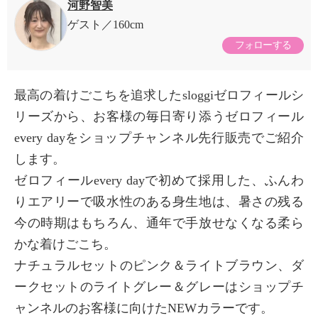
河野智美
ゲスト
160cm
フォローする
最高の着けごこちを追求したsloggiゼロフィールシ
リーズから、お客様の毎日寄り添うゼロフィール
every dayをショップチャンネル先行販売でご紹介
します。
ゼロフィールevery dayで初めて採用した、ふんわ
りエアリーで吸水性のある身生地は、暑さの残る
今の時期はもちろん、通年で手放せなくなる柔ら
かな着けごこち。
ナチュラルセットのピンク＆ライトブラウン、ダ
ークセットのライトグレー＆グレーはショップチ
ャンネルのお客様に向けたNEWカラーです。