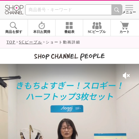
SHOP CHANNEL 
メニュー
商品を探す
本日お買得
番組表
SCピープル
カート
TOP
SCピープル
ショート動画詳細