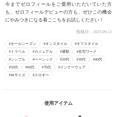
今までゼロフィールをご愛用いただいていた方
も、ゼロフィールデビューの方も、ぜひこの機会
にやみつきになる着ごこちをお試しください！
×
商品紹介
投稿日：
2025.09.12
オールシーズン
オンスタイル
オフスタイル
トラベル
カジュアル
通勤
在宅ワーク
シンプル
ベーシック
20代
30代
40代
50代
60代
70代
インナーウェア
Ｍサイズ
スロギー
使用アイテム