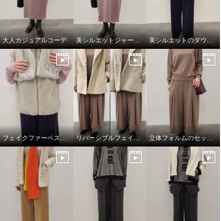
¥0
ブラック
Ｍ
¥0
大人カジュアルコーデ
美シルエットジャージーワンピース
美シルエットのダウンジャケット
フェイクファーベスト&マフラー
リバーシブルフェイクムートンコート
立体フォルムのセットアップコーデ