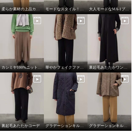
柔らか素材の上品カジュアルスタイル
モードなスタイル！ワントーンコーデ
大人モードなMA-1ブルゾン
カシミヤ100%ニットマフラー
華やかフェイクファーベスト
裏起毛あたたかワンピース
裏起毛あたたかコーデ
グラデーションキルトロングコート
グラデーションキルトミドル丈コート