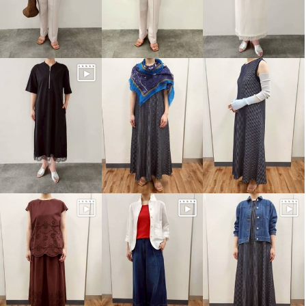
ゼラールスポーツ 襟あきがきれ
い！ もっちりのびのび素材 チュ
ールコンビ ラウンドネック プル