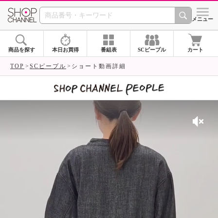
SHOP CHANNEL 
メニュー
商品を探す
本日お買得
番組表
SCピープル
カート
TOP
SCピープル
ショート動画詳細