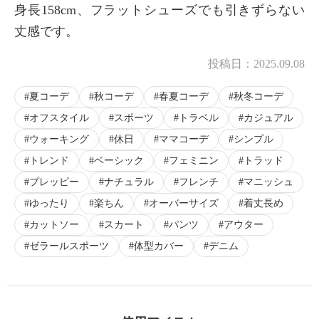
身長158cm、フラットシューズでも引きずらない
丈感です。
投稿日：
2025.09.08
夏コーデ
秋コーデ
春夏コーデ
秋冬コーデ
オフスタイル
スポーツ
トラベル
カジュアル
ウォーキング
休日
ママコーデ
シンプル
トレンド
ベーシック
フェミニン
トラッド
プレッピー
ナチュラル
フレンチ
マニッシュ
ゆったり
楽ちん
オーバーサイズ
着丈長め
カットソー
スカート
パンツ
アウター
ゼラールスポーツ
体型カバー
デニム