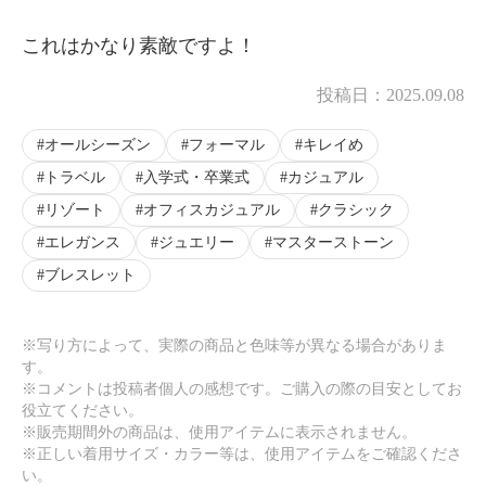
×
これはかなり素敵ですよ！
商品紹介
投稿日：
2025.09.08
オールシーズン
フォーマル
キレイめ
トラベル
入学式・卒業式
カジュアル
リゾート
オフィスカジュアル
クラシック
エレガンス
ジュエリー
マスターストーン
ブレスレット
※写り方によって、実際の商品と色味等が異なる場合がありま
す。
※コメントは投稿者個人の感想です。ご購入の際の目安としてお
役立てください。
※販売期間外の商品は、使用アイテムに表示されません。
※正しい着用サイズ・カラー等は、使用アイテムをご確認くださ
い。