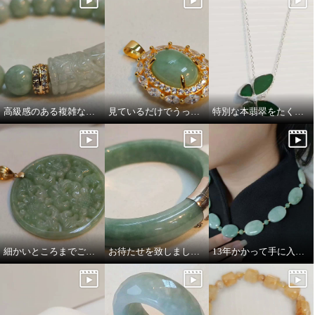
高級感のある複雑な彫刻
見ているだけでうっとりキラキラ
特別な本翡翠をたくさん使用
細かいところまでご覧下さい
お待たせを致しました。バングル販売します！
13年かかって手に入れた特別な本翡翠
マスターストーン 無着色本翡翠