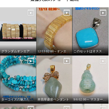
グランダムオンエアございます！
12/13 02:00～オンエアです！
このセットはオススメです！
ターコイズの魅力たっぷりの商品です！
本翡翠菱形ペンダント
9/6 02:00～ マスターストーン