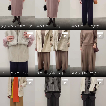
大人カジュアルコーデ
美シルエットジャージーワンピース
美シルエットのダウンジャケット
フェイクファーベスト&マフラー
リバーシブルフェイクムートンコート
立体フォルムのセットアップコーデ