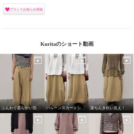
ブランドお知らせ登録
Kuritaのショート動画
ふんわり柔らかい箔プリントストール
バルーンスカートシルエット比較
楽ちんきれい見え！春コーデ