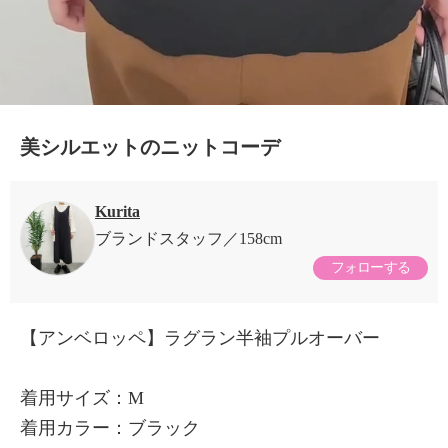
美シルエットのニットコーデ
Kurita
ブランドスタッフ
158cm
フォローする
【アンベロッペ】ラグラン半袖プルオーバー
着用サイズ：M
着用カラー：ブラック