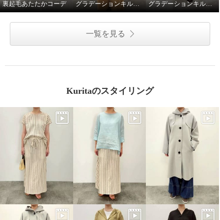
裏起毛あたたかコーデ
グラデーションキルトロングコート
グラデーションキルトミドル丈コート
一覧を見る
Kuritaのスタイリング