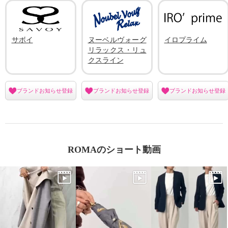
サボイ
ヌーベルヴォーグ
イロプライム
リラックス・リュ
クスライン
ブランドお知らせ登録
ブランドお知らせ登録
ブランドお知らせ登録
ROMAのショート動画