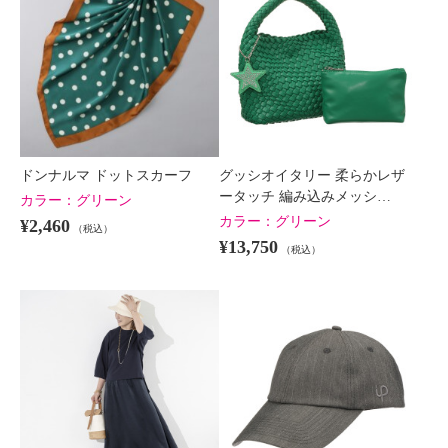
ドンナルマ ドットスカーフ
グッシオイタリー 柔らかレザ
ータッチ 編み込みメッシ…
カラー：
グリーン
カラー：
グリーン
¥2,460
（税込）
¥13,750
（税込）