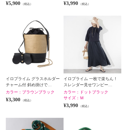
¥5,900
¥3,990
（税込）
（税込）
イロプライム グラスホルダー
イロプライム 一枚で楽ちん！
チャーム付 斜め掛けで…
スレンダー見せワンピー…
カラー：
ブラウンブラック
カラー：
ドットブラック
サイズ：
Ｍ
¥3,300
（税込）
¥3,990
（税込）