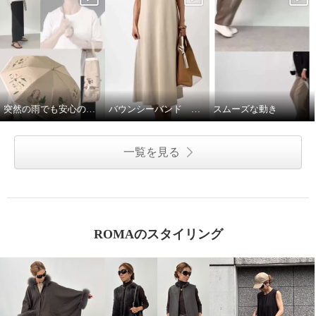
突然の雨でも安心の晴雨兼用傘♩
バウンシーバンド ワンピース
スムーズな動き
一覧を見る
ROMAのスタイリング