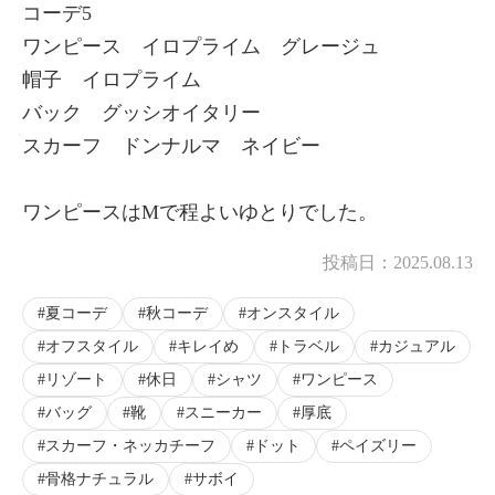
コーデ5
×
ワンピース イロプライム グレージュ
商品紹介
帽子 イロプライム
バック グッシオイタリー
スカーフ ドンナルマ ネイビー
ワンピースはMで程よいゆとりでした。
投稿日：
2025.08.13
夏コーデ
秋コーデ
オンスタイル
オフスタイル
キレイめ
トラベル
カジュアル
リゾート
休日
シャツ
ワンピース
バッグ
靴
スニーカー
厚底
スカーフ・ネッカチーフ
ドット
ペイズリー
骨格ナチュラル
サボイ