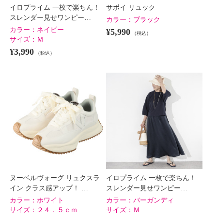
イロプライム 一枚で楽ちん！
サボイ リュック
スレンダー見せワンピー…
カラー：
ブラック
カラー：
ネイビー
¥5,990
（税込）
サイズ：
Ｍ
¥3,990
（税込）
ヌーベルヴォーグ リュクスラ
イロプライム 一枚で楽ちん！
イン クラス感アップ！ …
スレンダー見せワンピー…
カラー：
ホワイト
カラー：
バーガンディ
サイズ：
２４．５ｃｍ
サイズ：
Ｍ