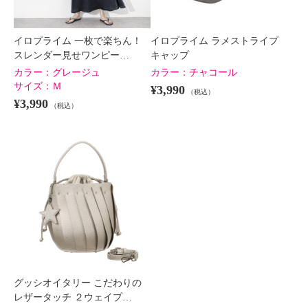
イロプライム 一枚で楽ちん！
イロプライム ラメストライプ
スレンダー見せワンピー…
キャップ
カラー：
グレージュ
カラー：
チャコール
サイズ：
Ｍ
¥3,990
（税込）
¥3,990
（税込）
グッシオイタリー こだわりの
レザータッチ ２ウェイプ…