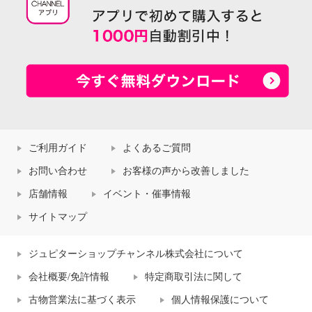
ご利用ガイド
よくあるご質問
お問い合わせ
お客様の声から改善しました
店舗情報
イベント・催事情報
イロプライム グラスホルダー チ
イロプライム 一枚で楽ちん！ ス
サイトマップ
ャーム付 斜め掛けできる ２ウェ
レンダー見せワンピース
イバッグ
ドットブラック
Ｍ
¥0
ブラウンブラック
ジュピターショップチャンネル株式会社について
¥0
会社概要/免許情報
特定商取引法に関して
古物営業法に基づく表示
個人情報保護について