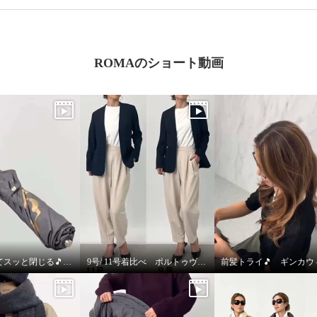
ROMAのショート動画
パッと開いてスッと閉じる🎵晴雨兼用折りたたみジャンプ傘
9号/ 11号着比べ ポルトゥヴィータ ノーカラージャケット