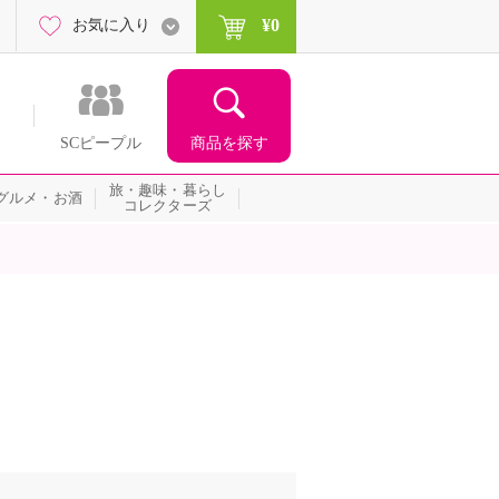
¥0
お気に入り
商品を探す
SCピープル
旅・趣味・暮らし
グルメ・お酒
コレクターズ