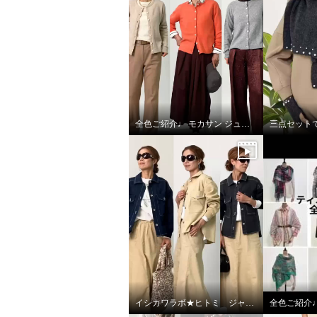
×
商品紹介
全色ご紹介♩ モカサン ジュンコシマダ カーディガン
三点セットで
イシカワラボ★ヒトミ ジャケット全色ご紹介♩
全色ご紹介