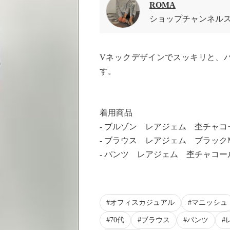
ROMA
ショップチャンネル
Vネックデザインでスッキリと、
す。
着用商品
- ブルゾン レアジェム 杢チャコ
- ブラウス レアジェム ブラック
- パンツ レアジェム 杢チャコー
オフィスカジュアル
マニッシュ
70代
ブラウス
パンツ