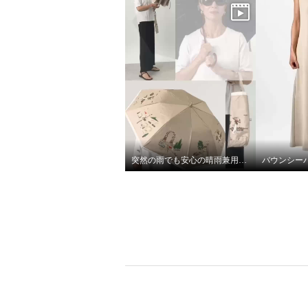
突然の雨でも安心の晴雨兼用傘♩
バウンシー