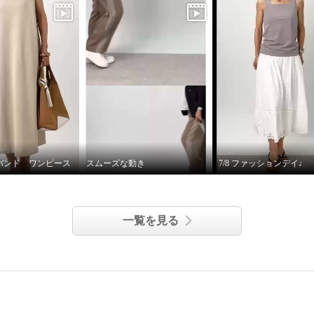
バンド ワンピース
スムーズな動き
7/8 ファッションデイ♩
一覧を見る