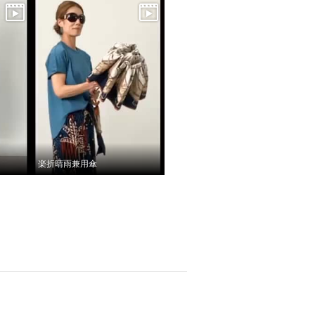
楽折晴雨兼用傘