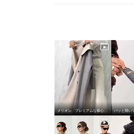
メリオン プレミアムな着心地🎵