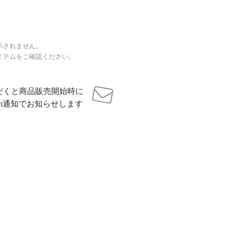
示されません。
イテムをご確認ください。
だくと商品販売開始時に
sh通知でお知らせします