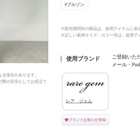
ブルゾン
※販売期間外の商品は、使用アイテムに表
※正しい着用サイズ・カラー等は、使用ア
0:20/0:20
ご登録いた
使用ブランド
メール・Pu
なる場合があります。
の際の目安としてお役立て
レア ジェム
ブランドお知らせ登録