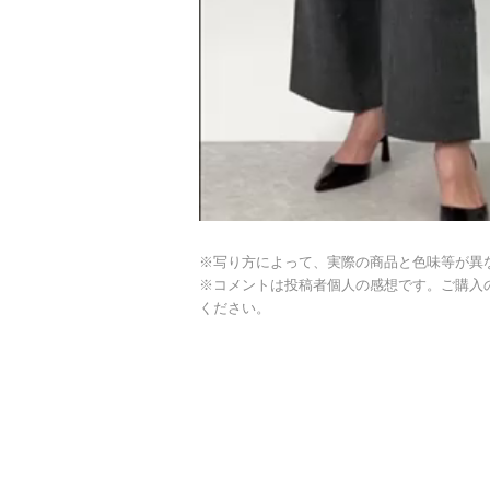
※写り方によって、実際の商品と色味等が異
※コメントは投稿者個人の感想です。ご購入
ください。