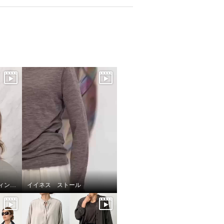
前髪トライ🎵 ギンカウィンカ ドレスドヘアー
イイネス ストール