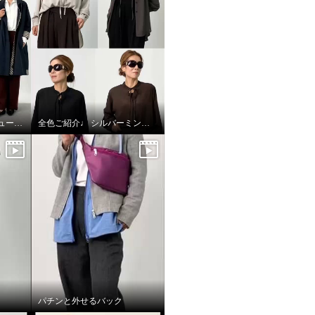
全色ご紹介♩アクアスキュータム
全色ご紹介♩ シルバーミントシュガー アンサンブル
パチンと外せるバック